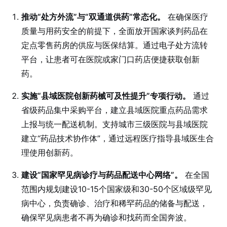
推动“处方外流”与“双通道供药”常态化。
在确保医疗
质量与用药安全的前提下，全面放开国家谈判药品在
定点零售药房的供应与医保结算。通过电子处方流转
平台，让患者可在医院或家门口药店便捷获取创新
药。
实施“县域医院创新药械可及性提升”专项行动。
通过
省级药品集中采购平台，建立县域医院重点药品需求
上报与统一配送机制。支持城市三级医院与县域医院
建立“药品技术协作体”，通过远程医疗指导县域医生合
理使用创新药。
建设“国家罕见病诊疗与药品配送中心网络”。
在全国
范围内规划建设10-15个国家级和30-50个区域级罕见
病中心，负责确诊、治疗和稀罕药品的储备与配送，
确保罕见病患者不再为确诊和找药而全国奔波。