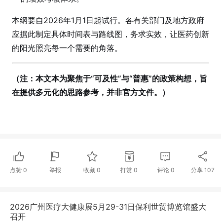
本纲要自2026年1月1日起试行。各有关部门及地方政府
应据此制定具体时间表与路线图，务求实效，让医药创新
的阳光照亮每一个需要的角落。
（注：本文本为聚焦于“可及性”与“普惠”的政策构想，旨
在提供多元化的思路参考，并非官方文件。）
点赞
0
举报
收藏
0
打赏
0
评论
0
分享
107
2026广州医疗大健康展5月29-31日保利世贸博览馆盛大
召开