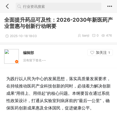
全面提升药品可及性：2026-2030年新医药产
业普惠与创新行动纲要
banji
0
476
2025-10-18 18:03
加关注
编辑部
1
没有留下签名~~
为践行以人民为中心的发展思想，落实高质量发展要求，
在持续推动医药产业科技创新的同时，必须着力解决创新
成果“用得上、用得起”的核心问题。本纲要旨在通过系统
性政策设计，打通从实验室到病床前的“最后一公里”，确
保医药创新成果惠及全体国民，促进健康公平。