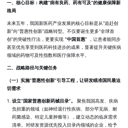
一、核心目标：构建“病有良药、药有可及”的健康保障新
格局
未来五年，我国新医药产业发展的核心目标是从“追赶创
新”向“普惠性创新”战略转型。不仅要诞生更多“全球首
创”的突破性疗法，更要实现
“中国首惠”
，让患者能同步
甚至优先享受到医药科技进步的成果，显著提升关键疾病
领域的药物可及性指数和医疗保障水平。
二、战略路径与关键任务
（一）实施“普惠性创新”引导工程，让研发瞄准国民最迫
切需求
设立“国家普惠创新药械目录”。
聚焦我国高发、疾病
负担重的领域（如神经退行性疾病、部分罕见病、耐
药菌感染、特定儿童肿瘤等），建立动态的临床需求
清单。对研发资源优先投入目录内领域的企业，给予