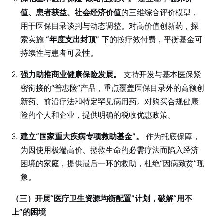
值、患者获益、社会经济价值
的三维综合评价模型，
用于医保目录谈判与动态调整。对高价值创新药，探
索实施
“年度支出封顶”
下的按疗效付费，平衡基金可
持续性与患者可及性。
强力助推商业健康保险发展。
支持开发与基本医保紧
密衔接的“普惠险”产品，重点覆盖医保目录外的高额创
新药、前沿疗法和特定罕见病用药。对购买合规健康
险的个人和企业，提供明确的税收优惠政策。
建立“国家重大疾病专项救助基金”。
作为托底保障，
为因使用极端高价、拯救生命的必需疗法而陷入经济
困境的家庭，提供最后一环的救助，杜绝“因病致贫”现
象。
（三）开展“医疗卫生资源均衡配置”计划，破解“用不
上”的困境