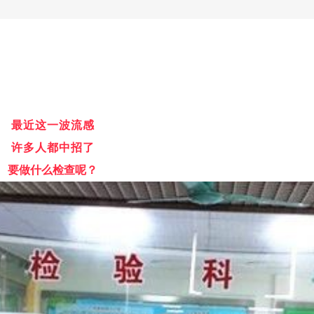
最近这一波流感
许多人都中招了
要做什么检查呢？