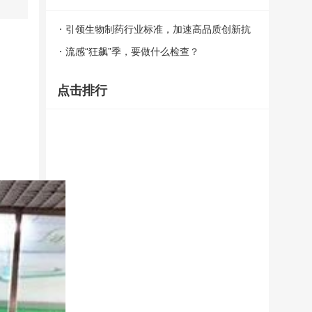
引领生物制药行业标准，加速高品质创新抗
癌药惠及患者 ——百济神州广州生物药生
流感“狂飙”季，要做什么检查？
产基地一期项目竣工
点击排行