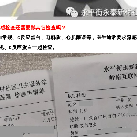
流感检查还需要做其它检查吗？
血常规、c反应蛋白、电解质、心肌酶谱等，医生通常要求
流感
规、c反应蛋
白
一起检查。