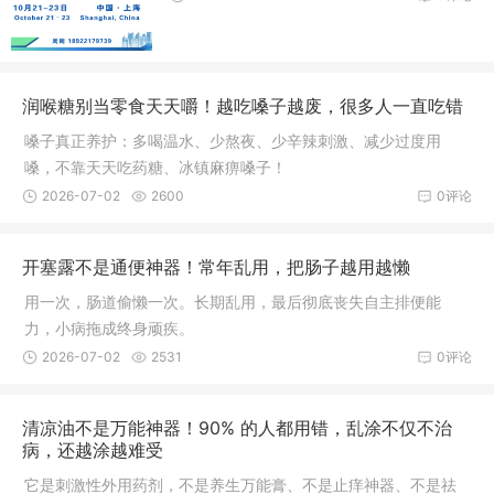
润喉糖别当零食天天嚼！越吃嗓子越废，很多人一直吃错
嗓子真正养护：多喝温水、少熬夜、少辛辣刺激、减少过度用
嗓，不靠天天吃药糖、冰镇麻痹嗓子！
2026-07-02
2600
0评论
开塞露不是通便神器！常年乱用，把肠子越用越懒
用一次，肠道偷懒一次。长期乱用，最后彻底丧失自主排便能
力，小病拖成终身顽疾。
2026-07-02
2531
0评论
清凉油不是万能神器！90% 的人都用错，乱涂不仅不治
病，还越涂越难受
它是刺激性外用药剂，不是养生万能膏、不是止痒神器、不是祛