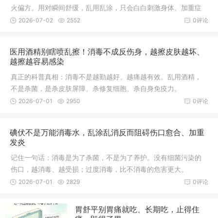
火偏方。用对瞬间舒缓，乱用乱涂，只会白白刺激身体、加重症
状。
2026-07-02
2552
0评论
医用酒精别瞎喷乱擦！消毒不成反伤身，越擦皮肤越坏、
越擦越容易感染
真正的科普真相：消毒不是越勤越好、越痛越有效。乱用酒精，
不是杀菌，是杀皮肤屏障、杀修复细胞、杀自身免疫力。
2026-07-01
2950
0评论
碘伏不是万能消毒水，乱涂乱消反而阻碍伤口愈合、加重
发炎
记住一句话：消毒是为了杀菌，不是为了养护。没有细菌污染的
伤口，越消毒、越受损；过度消毒，比不消毒的危害更大。
2026-07-01
2829
0评论
胃舒平别胃痛就吃、长期吃，止得住