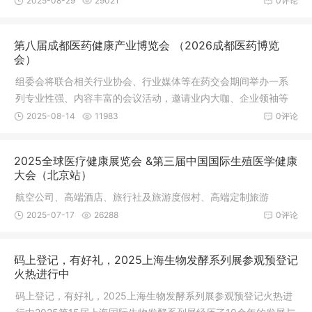
2025-08-29
29021
0评论
第八届成都医药健康产业博览会 （2026成都医药博览
会）
组委会将联合相关行业协会、行业媒体等在药交会期间举办一系
列专业性强、内容丰富的会议活动，邀请业内大咖、企业领袖等
到场针对行业热点话题进行分享和交流，以此吸引更多有影响力
2025-08-14
11983
0评论
和决策权的专业观众前来参观参会。
2025全球医疗健康展览会 &第三届中国国际生殖医学健康
大会（北京站）
航空公司、高端酒店、旅行社及旅游度假村、高端定制旅游
2025-07-17
26288
0评论
码上登记，有好礼，2025上海生物发酵系列展参观预登记
火热进行中
码上登记，有好礼，2025上海生物发酵系列展参观预登记火热进