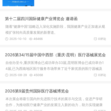
第十二届四川国际健康产业博览会 邀请函
随着“健康中国”战略迈入深化实施阶段，我国健康产业正加速从规
模扩张转向高质量发展的新赛道。
2025-10-10
46466
0评论
2026第34/15届中国中西部（重庆·昆明）医疗器械展览会
自创办至今,重庆医博会已成功举办33届,昆明医博会已成功举办1
4届,已为西南地区医疗服务市场带来了近千家优质的医疗器械及
耗材的生产制造服务商。展会着里突出资源整合优势,推动西南地
2025-08-29
45068
0评论
区医疗服务产业链发展及优化,将继续构建高质量的行业贸易和学
术交流平台。
2026第9届贵州国际医疗器械博览会
本次展会将吸引国内外先进医疗技术的展示与交流，促进产学研
合作，为推动医疗健康产业的发展注入新的动力，助力实现健康
中国的宏伟目标。