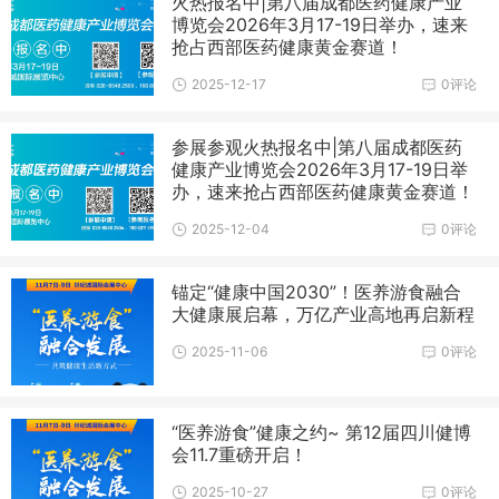
火热报名中|第八届成都医药健康产业
医疗旅游及跨境医美等多项议题，推动新技术临床应用，助力人
博览会2026年3月17-19日举办，速来
类健康与生命质量提升。
抢占西部医药健康黄金赛道！
2025-12-17
0评论
参展参观火热报名中|第八届成都医药
健康产业博览会2026年3月17-19日举
办，速来抢占西部医药健康黄金赛道！
2025-12-04
0评论
锚定“健康中国2030”！医养游食融合
大健康展启幕，万亿产业高地再启新程
2025-11-06
0评论
“医养游食”健康之约~ 第12届四川健博
会11.7重磅开启！
2025-10-27
0评论