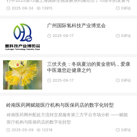
行中2025第15届上海国际生物发酵系列展经历了10余年的发展与
资源积累
2025-06-24
13915
0评论
广州国际氢科技产业博览会
2025-06-17
0评论
三伏天灸：冬病夏治的黄金密码，爱康
中医邀您赴健康之约
2025-06-17
0评论
岭南医药网赋能医疗机构与医保药店的数字化转型
岭南医药网外配处方流转交易服务第三方平台市场分析 ——赋能
医疗机构与医保药店的数字化转型
2025-05-09
12318
0评论