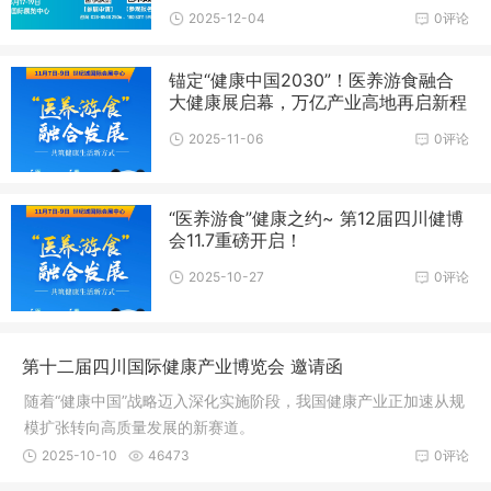
2025-12-04
0评论
锚定“健康中国2030”！医养游食融合
大健康展启幕，万亿产业高地再启新程
2025-11-06
0评论
“医养游食”健康之约~ 第12届四川健博
会11.7重磅开启！
2025-10-27
0评论
第十二届四川国际健康产业博览会 邀请函
随着“健康中国”战略迈入深化实施阶段，我国健康产业正加速从规
模扩张转向高质量发展的新赛道。
2025-10-10
46473
0评论