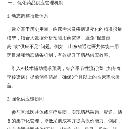
一、优化药品供应管理机制
动态调整报量体系
1.
建立基于历史用量、临床需求及疾病谱变化的精准报量
模型，结合大数据分析预测用药需求，避免
报量虚
“
高
或
供应不足
问题。例如，山东省通过医共体统一用
”
“
”
药目录和动态储备机制，有效提升了药品供应效率。
引入
技术辅助需求预测，结合季节性流行病（如冬春
AI
季传染病）提前储备药品，确保
个月以上的临床需求覆
3
盖。
强化供应链协同
2.
参与区域医共体或医疗集团，实现药品采购、配送、储
备的集中化管理，降低采购成本并提高议价能力。例如，