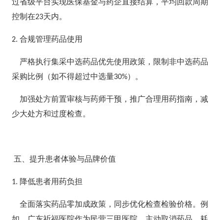
过省级平台实现医保基金与药企直接结算，平均回款周期
控制在
天内。
23
合规管理药品使用
2.
严格执行集采中选药品优先使用政策，限制非中选药品
采购比例（如不得超过中选量
）。
30%
加强处方前置审核与药师干预，推广合理用药指南，减
少大处方和过度检查。
五、提升患者体验与品牌价值
降低患者用药负担
1.
全面落实药品零加成政策，同步优化检查检验价格。例
如，广东祈福医院作为民营三甲医院，主动取消药品、耗