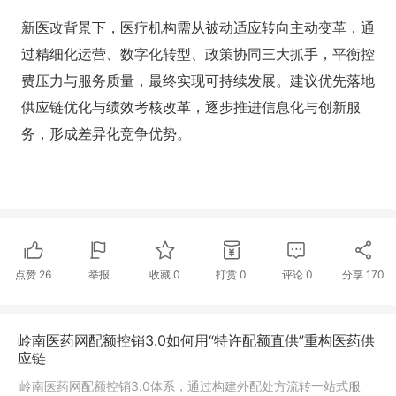
新医改背景下，医疗机构需从被动适应转向主动变革，通
过精细化运营、数字化转型、政策协同三大抓手，平衡控
费压力与服务质量，最终实现可持续发展。建议优先落地
供应链优化与绩效考核改革，逐步推进信息化与创新服
务，形成差异化竞争优势。
点赞
26
举报
收藏
0
打赏
0
评论
0
分享
170
岭南医药网配额控销3.0如何用“特许配额直供”重构医药供
应链
岭南医药网配额控销3.0体系，通过构建外配处方流转一站式服