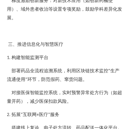
梯度激励创新服务：对新技术应用（如创新药械使
用）、域外患者收治等设置专项奖励，鼓励学科差异化发
展。
三、推进信息化与智慧医疗
构建智能监测平台
1.
部署药品全流程追溯系统，利用区块链技术监控
生产
“
流通使用
环节，防范假药、窜货问题。
”
对接医保智能监控系统，实时预警异常处方行为（如超
量开药），减少医保扣款风险。
拓展
互联网
医疗
服务
2.
“
+
”
搭建线上复诊、电子处方流转、药品配送一体化平台。