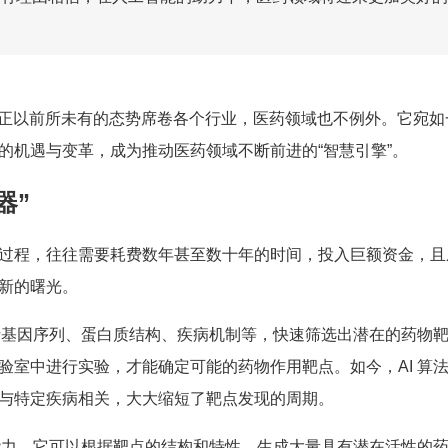
）正以前所未有的态势席卷各个行业，医药领域也不例外。它宛如
的机遇与变革，成为推动医药领域不断前进的“智慧引擎”。
器”
过程，往往需要耗费数年甚至数十年的时间，投入巨额资金，且
新的曙光。
包括基因序列、蛋白质结构、疾病机制等，快速筛选出潜在的药物
验室中进行实验，才能确定可能的药物作用靶点。如今，AI 算
与特定疾病相关，大大缩短了靶点发现的周期。
的能力。它可以根据靶点的结构和特性，生成大量具有潜在活性的