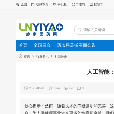
全国
收藏本页
手机版
二维码
购物车
首页
全国展会
药监局器械召回公告
首页
>
行业资讯
>
行业头条
人工智能：
2025-06-18
bianji
490
0
核心提示：然而，随着技术的不断进步和完善，这
合，为人类健康事业带来更多的惊喜和突破。我们