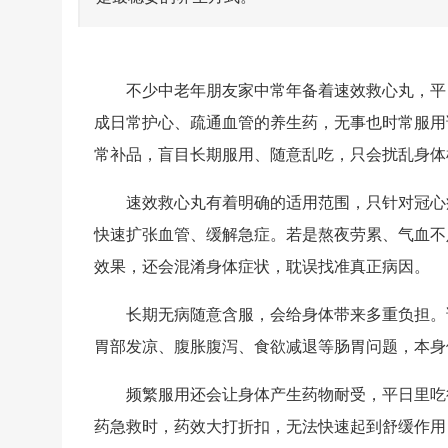
不少中老年朋友家中常年备着速效救心丸，平
成日常护心、疏通血管的养生药，无事也时常服用
常补品，盲目长期服用、随意乱吃，只会扰乱身体
速效救心丸有着明确的适用范围，只针对冠心
快速扩张血管、缓解急症。若是熬夜劳累、气血不
效果，还会混淆身体症状，耽误找准真正病因。
长期无病随意含服，会给身体带来多重负担。
胃部发凉、腹胀腹泻、食欲减退等肠胃问题，本身
频繁服用还会让身体产生药物耐受，平日里吃
药急救时，药效大打折扣，无法快速起到舒缓作用