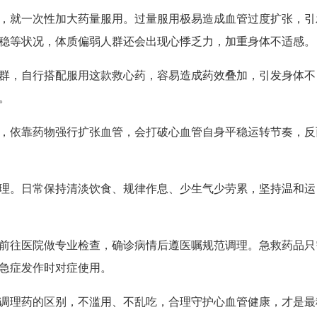
，就一次性加大药量服用。过量服用极易造成血管过度扩张，引
稳等状况，体质偏弱人群还会出现心悸乏力，加重身体不适感。
群，自行搭配服用这款救心药，容易造成药效叠加，引发身体不
。
，依靠药物强行扩张血管，会打破心血管自身平稳运转节奏，反
理。日常保持清淡饮食、规律作息、少生气少劳累，坚持温和运
前往医院做专业检查，确诊病情后遵医嘱规范调理。急救药品只
急症发作时对症使用。
调理药的区别，不滥用、不乱吃，合理守护心血管健康，才是最