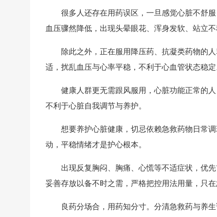
很多人还存在用药误区，一旦感觉心脏不舒服
血压骤然降低，出现头晕眼花、浑身发软、站立不
除此之外，正在服用降压药、抗凝类药物的人
适，扰乱血压与心率平稳，不利于心血管状态稳定
健康人群更无需跟风服用，心脏功能正常的人
不利于心脏自我调节与养护。
想要养护心脏健康，切忌依赖急救药物日常调
动，平稳情绪才是护心根本。
出现反复胸闷、胸痛、心慌等不适症状，优先
妥善存放以备不时之需，严格把控用法用量，只在
良药分场合，用药知分寸。分清急救药与养生