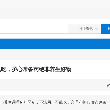
乱吃，护心常备药绝非养生好物
与养生调理药的区别，不滥用、不乱吃，合理守护心血管健康，