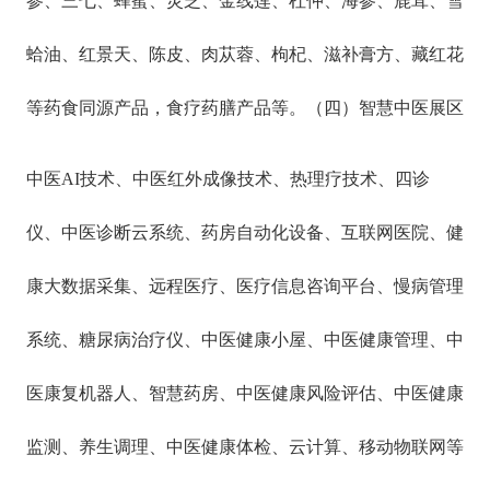
参、三七、蜂蜜、灵芝、金线莲、杜仲、海参、鹿茸、雪
蛤油、红景天、陈皮、肉苁蓉、枸杞、滋补膏方、藏红花
等药食同源产品，食疗药膳产品等。
（四）智慧中医展区
中医
AI
技术、中医红外成像技术、热理疗技术、四诊
仪、中医诊断云系统、药房自动化设备、互联网医院、健
康大数据采集、远程医疗、医疗信息咨询平台、慢病管理
系统、糖尿病治疗仪、中医健康小屋、中医健康管理、中
医康复机器人、
智慧药房、中医健康风险评估、中医健康
监测、养生调理、中医健康体检、云计算、移动物联网等