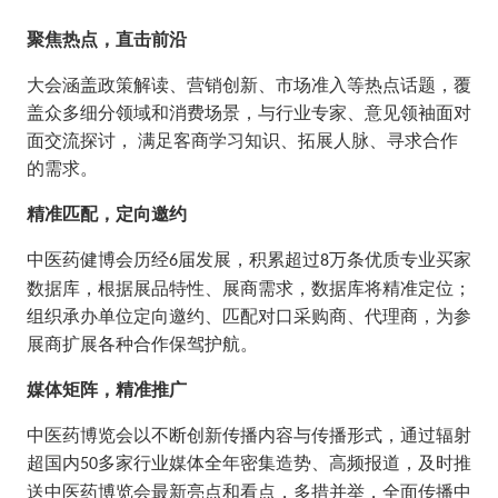
聚焦热点，直击前沿
大会涵盖政策解读、营销创新、市场准入等热点话题，覆
盖众多细分领域和消费场景，与行业专家、意见领袖面对
面交流探讨，
满足客商学习知识、拓展人脉、寻求合作
的需求。
精准匹配，定向邀约
中医药健博会历经
届发展，积累超过
万条优质专业买家
6
8
数据库，根据展品特性、展商需求，数据库将精准定位；
组织承办单位定向邀约、匹配对口采购商、代理商，为参
展商扩展各种合作保驾护航
。
媒体矩阵，精准推广
中医药博览会以不断创新传播内容与传播形式，通过辐射
超国内
多家行业媒体全年密集造势、高频报道，及时推
50
送中医药博览会最新亮点和看点，多措并举，全面传播中