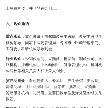
上免费宣传，并刊登在会刊上。
六
、观众邀约
重点观众：
重点邀请全国
多家中医院、多家中医卫生
4000
机构领导；国家中医药管理局、各省市中医药管理部门、
卫健委、科研机构领导到会。
行业观众：
经销代理商、采购商、批发商、制药公司、医
疗机构、康养机构、中医药园区、健康管理机构、科研机
构院校等相关负责人和决策人到会。
贸易商观众：
医药连锁店、专卖店、养生会馆、美容院、
网络商城、社区
社群团队、新零售、批发商、采购商、
/
贸易服务机构、礼品店、重要团购单位及海外驻华相关采
购团。