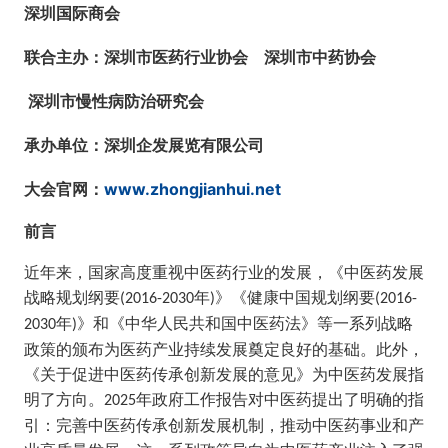
深圳国际商会
联合主办：深圳市医药行业协会 深圳市中药协会
深圳市慢性病防治研究会
承办单位：深圳企发展览有限公司
大会官网：
www.zhongjianhui.net
前言
近年来，国家高度重视中医药行业的发展，《中医药发展
战略规划纲要
年
》《健康中国规划纲要
(2016-2030
)
(2016-
年
》和《中华人民共和国中医药法》等一系列战略
2030
)
政策的颁布为医药产业持续发展奠定良好的基础。此外，
《关于促进中医药传承创新发展的意见》为中医药发展指
明了方向。
年
政府工作报告对中医药提出了明确的指
2025
引：完善中医药传承创新发展机制，推动中医药事业和产