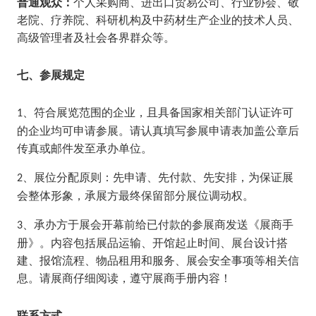
普通观众：
个人采购商、进出口贸易公司、行业协会、敬
老院、疗养院、科研机构及中药材生产企业的技术人员、
高级管理者及社会各界群众等。
七
、参展规定
、符合展览范围的企业，且具备国家相关部门认证许可
1
的企业均可申请参展。请认真填写参展申请表加盖公章后
传真或邮件发至承办单位。
、展位分配原则：先申请、先付款、先安排，为保证展
2
会整体形象，承展方最终保留部分展位调动权。
、承办方于展会开幕前给已付款的参展商发送《展商手
3
册》。内容包括展品运输、开馆起止时间、展台设计搭
建、报馆流程、物品租用和服务、展会安全事项等相关信
息。请展商仔细阅读，遵守展商手册内容！
联系方式