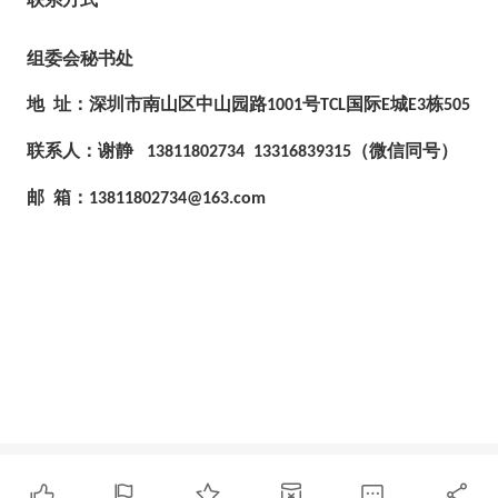
组委会秘书处
地
址：深圳市南山区中山园路
号
国际
城
栋
1001
TCL
E
E3
505
联系人：谢静
（微信同号）
13811802734 13316839315
邮
箱：
13811802734@163.com