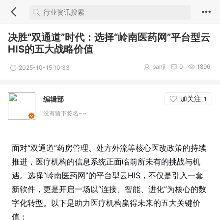
决胜“双通道”时代：选择“岭南医药网”平台型云
HIS的五大战略价值
banji
0
1896
2025-10-15 10:33
加关注
编辑部
1
没有留下签名~~
面对“双通道”药房管理、处方外流等核心医改政策的持续
推进，医疗机构的信息系统正面临前所未有的挑战与机
遇。选择“岭南医药网”的平台型云HIS，不仅是引入一套
新软件，更是开启一场以“连接、智能、进化”为核心的数
字化转型。以下是助力医疗机构赢得未来的五大关键价
值：