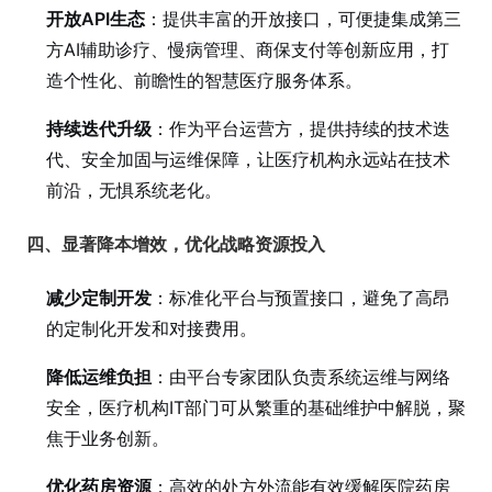
开放API生态
：提供丰富的开放接口，可便捷集成第三
方AI辅助诊疗、慢病管理、商保支付等创新应用，打
造个性化、前瞻性的智慧医疗服务体系。
持续迭代升级
：作为平台运营方，提供持续的技术迭
代、安全加固与运维保障，让医疗机构永远站在技术
前沿，无惧系统老化。
四、显著降本增效，优化战略资源投入
减少定制开发
：标准化平台与预置接口，避免了高昂
的定制化开发和对接费用。
降低运维负担
：由平台专家团队负责系统运维与网络
安全，医疗机构IT部门可从繁重的基础维护中解脱，聚
焦于业务创新。
优化药房资源
：高效的处方外流能有效缓解医院药房