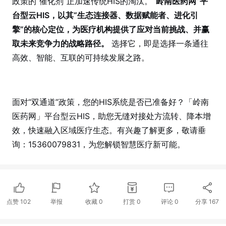
政策的“催化剂”正加速传统HIS的淘汰。
“岭南医药网”平
台型云HIS，以其“生态连接器、数据赋能者、进化引
擎”的核心定位，为医疗机构提供了应对当前挑战、并赢
取未来竞争力的战略路径。
选择它，即是选择一条通往
高效、智能、互联的可持续发展之路。
面对“双通道”政策，您的HIS系统是否已准备好？「岭南
医药网」平台型云HIS，助您无缝对接处方流转、降本增
效，快速融入区域医疗生态。有兴趣了解更多，敬请垂
询：15360079831，为您解锁智慧医疗新可能。
点赞
102
举报
收藏
0
打赏
0
评论
0
分享
167