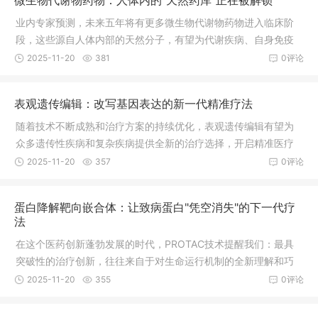
微生物代谢物药物：人体内的"天然药库"正在被解锁
业内专家预测，未来五年将有更多微生物代谢物药物进入临床阶
段，这些源自人体内部的天然分子，有望为代谢疾病、自身免疫
病、神经系统疾病等提供全新的治疗选择。
2025-11-20
381
0评论
表观遗传编辑：改写基因表达的新一代精准疗法
随着技术不断成熟和治疗方案的持续优化，表观遗传编辑有望为
众多遗传性疾病和复杂疾病提供全新的治疗选择，开启精准医疗
的新篇章。
2025-11-20
357
0评论
蛋白降解靶向嵌合体：让致病蛋白"凭空消失"的下一代疗
法
在这个医药创新蓬勃发展的时代，PROTAC技术提醒我们：最具
突破性的治疗创新，往往来自于对生命运行机制的全新理解和巧
妙运用。每一次技术突破，都在为攻克疾病带来新的希望。
2025-11-20
355
0评论