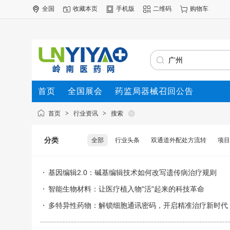
全国
收藏本页
手机版
二维码
购物车
首页
全国展会
药监局器械召回公告
首页
>
行业资讯
>
搜索
分类
全部
行业头条
双通道外配处方流转
项目
基因编辑2.0：碱基编辑技术如何改写遗传病治疗规则
智能生物材料：让医疗植入物"活"起来的科技革命
多特异性药物：解锁细胞通讯密码，开启精准治疗新时代