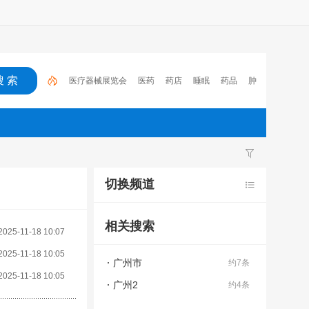
医疗器械展览会
医药
药店
睡眠
药品
肿
瘤
医保
电子处方流转平台
2023
心脑血管疾
病
切换频道
相关搜索
2025-11-18 10:07
2025-11-18 10:05
广州市
约7条
2025-11-18 10:05
广州2
约4条