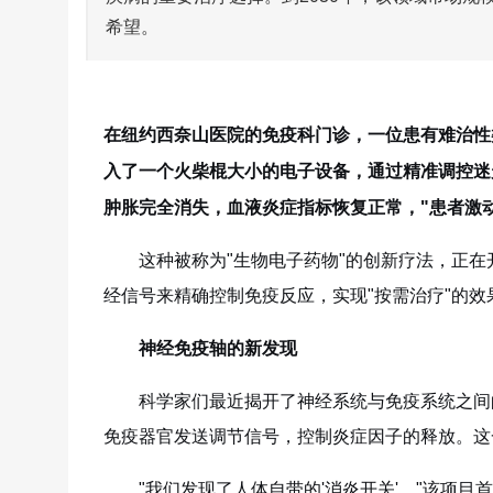
希望。
在纽约西奈山医院的免疫科门诊，一位患有难治性
入了一个火柴棍大小的电子设备，通过精准调控迷
肿胀完全消失，血液炎症指标恢复正常，"患者激
这种被称为"生物电子药物"的创新疗法，正
经信号来精确控制免疫反应，实现"按需治疗"的效
神经免疫轴的新发现
科学家们最近揭开了神经系统与免疫系统之间
免疫器官发送调节信号，控制炎症因子的释放。这
"我们发现了人体自带的
'消炎开关
'，"该项