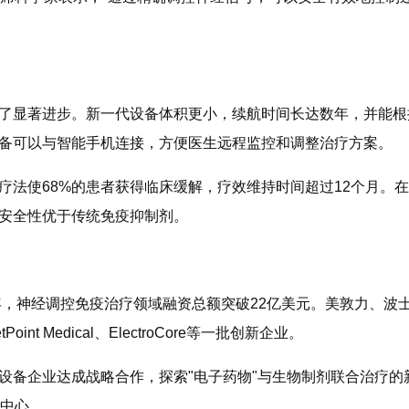
了显著进步。新一代设备体积更小，续航时间长达数年，并能根
备可以与智能手机连接，方便医生远程监控和调整治疗方案。
疗法使68%的患者获得临床缓解，疗效维持时间超过12个月。
安全性优于传统免疫抑制剂。
年，神经调控免疫治疗领域融资总额突破22亿美元。美敦力、波
 Medical、ElectroCore等一批创新企业。
设备企业达成战略合作，探索"电子药物"与生物制剂联合治疗的
究中心。