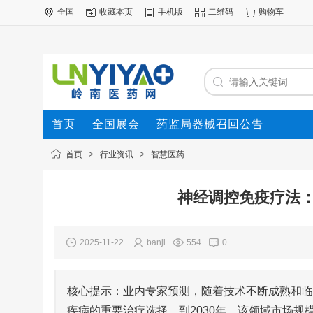
全国
收藏本页
手机版
二维码
购物车
首页
全国展会
药监局器械召回公告
首页
>
行业资讯
>
智慧医药
神经调控免疫疗法
2025-11-22
banji
554
0
核心提示：业内专家预测，随着技术不断成熟和临
疾病的重要治疗选择。到2030年，该领域市场规