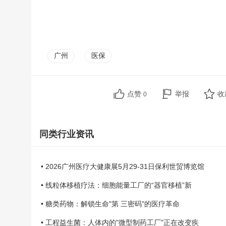
广州
医保
点赞
举报
收
0
同类行业资讯
• 2026广州医疗大健康展5月29-31日保利世贸博览馆
• 线粒体移植疗法：细胞能量工厂的“器官移植”新
• 糖类药物：解锁生命"第 三密码"的医疗革命
• 工程益生菌：人体内的"微型制药工厂"正在改变疾