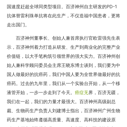
国速度赶超全球同类型项目。百济神州自主研发的PD-1
抗体替雷利珠单抗将在此生产，不仅造福中国患者，更将
走出国门。
百济神州董事长、创始人兼首席执行官欧雷强先生表
示，百济神州着力打造从研发、生产到商业化的完整产业
价值链，以大手笔构筑引领世界的强大实力。百济神州创
始人兼科学顾问委员会主席王晓东博士谈到，我们要为中
国人做最好的抗癌药，我们中国人要为全世界做最好的抗
癌药。过去的九年里，我们从一个实验台开始，从一个移
液管开始，一步一步走到了今天。
癌症
无
界，百济无疆，
我们在一起，我们的力量才最强大。百济神州高级副总
裁、生物药生产负责人刘建博士指出，百济神州广州生物
药生产基地始终遵循高质量、高速度、高科技的建设原