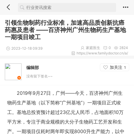
引领生物制药行业标准，加速高品质创新抗癌
药惠及患者 ——百济神州广州生物药生产基地
一期项目竣工
家庭医生
0
2824
2023-12-18 09:39
https://www.familydoctor.cn/a/
加关注
编辑部
1
没有留下签名~~
2019年9月27日，广州——今天，百济神州广州生
物药生产基地（以下简称“广州基地”）一期项目正式竣
工。基地总投资预计超过23亿元人民币，占地面积10万
平方米，专注于商业规模的大分子生物药工艺开发和生
产。一期项目仅耗时两年即实现8000升生产能力，以中