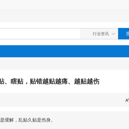
贴、瞎贴，贴错越贴越痛、越贴越伤
是缓解，乱贴久贴是伤身。