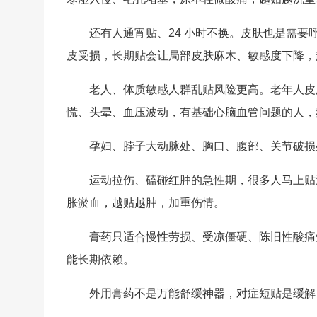
还有人通宵贴、24 小时不换。皮肤也是需
皮受损，长期贴会让局部皮肤麻木、敏感度下降，
老人、体质敏感人群乱贴风险更高。老年人皮
慌、头晕、血压波动，有基础心脑血管问题的人，
孕妇、脖子大动脉处、胸口、腹部、关节破损
运动拉伤、磕碰红肿的急性期，很多人马上贴
胀淤血，越贴越肿，加重伤情。
膏药
只适合慢性劳损、受凉僵硬、陈旧性酸痛
能长期依赖。
外用膏药不是万能舒缓神器，对症短贴是缓解