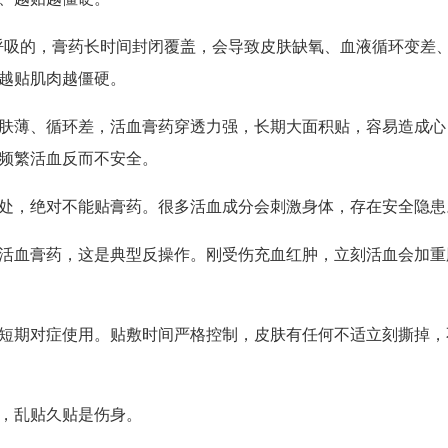
要呼吸的，膏药长时间封闭覆盖，会导致皮肤缺氧、血液循环变差
越贴肌肉越僵硬。
肤薄、循环差，活血膏药穿透力强，长期大面积贴，容易造成心
频繁活血反而不安全。
处，
绝对不能贴膏药
。很多活血成分会刺激身体，存在安全隐患
活血膏药，这是典型反操作。刚受伤充血红肿，立刻活血会加重
短期对症使用。贴敷时间严格控制，皮肤有任何不适立刻撕掉，
，乱贴久贴是伤身。