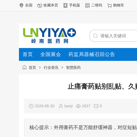
全国
收藏本页
手机版
二维码
购物车
首页
全国展会
药监局器械召回公告
首页
>
行业资讯
>
智慧医药
止痛膏药贴别乱贴、久
2026-06-30
banji
2637
0
核心提示：外用膏药不是万能舒缓神器，对症短贴