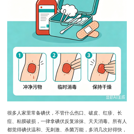
很多人家里常备碘伏，不管什么伤口、破皮、红疹、长
痘、粘膜破损，一律拿碘伏反复涂抹、天天消毒。所有人
都觉得碘伏温和、无刺激、杀菌万能，多消几次好得快，