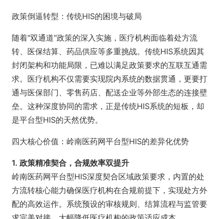
政策倒逼转型：传统HIS的困境与破局
随着"双通道"政策的深入实施，医疗机构面临着处方流
转、医保结算、药品供应等多重挑战。传统HIS系统因其
封闭架构和功能局限，已难以满足政策要求的互联互通需
求。医疗机构不仅需要实现院内系统的数据贯通，更要打
通与医保部门、零售药店、配送企业等外部生态的连接壁
垒。这种深度协同的需求，正是传统HIS系统的短板，却
是平台型HIS的天然优势。
四大核心价值：岭南医药网平台型HIS的差异化优势
1. 政策精准契合，合规效率双提升
岭南医药网平台型HIS深度契合区域政策要求，内置的处
方流转核心能力确保医疗机构在合规前提下，实现处方外
配的高效运作。系统预设的审核规则、结算流程与监管要
求完美对接，大幅降低医疗机构的政策适应成本。