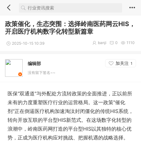
​政策催化，生态突围：选择岭南医药网云HIS，
开启医疗机构数字化转型新篇章
banji
0
1110
2025-10-15 10:39
加关注
编辑部
1
没有留下签名~~
医保"双通道"与外配处方流转政策的全面推进，正以前所
未有的力度重塑医疗行业的运营格局。这一政策"催化
剂"正在倒逼医疗机构加速淘汰封闭僵化的传统HIS系统，
转向开放互联的平台型HIS新范式。在这场数字化转型的
浪潮中，岭南医药网打造的平台型HIS以其独特的核心优
势，正成为医疗机构应对挑战、把握机遇的战略选择。