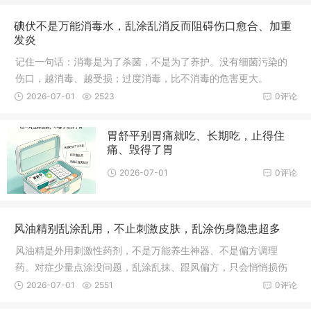
碘伏不是万能消毒水，乱涂乱消反而阻碍伤口愈合、加重
发炎
记住一句话：消毒是为了杀菌，不是为了养护。没有细菌污染的
伤口，越消毒、越受损；过度消毒，比不消毒的危害更大。
2026-07-01
2523
0评论
胃舒平别胃痛就吃、长期吃，止得住
痛、毁得了胃
2026-07-01
0评论
风油精别乱涂乱用，不止刺激皮肤，乱涂伤身隐患超多
风油精是外用刺激性药剂，不是万能养生神器、不是偏方调理
药。对症少量点涂没问题，乱涂乱抹、跟风偏方，只会悄悄损伤
皮肤、黏膜和神经。
2026-07-01
2551
0评论