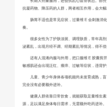
长期大剂量服用，还会扰乱心血管状态。部分
抗凝药物、降压药的人群，两者相互作用，会大幅
肠胃不适也是常见症状，过量维 E 会刺激
奏。
很多女性为了护肤淡斑、调理肤质，常年高剂
泌紊乱，出现月经不调、经期紊乱等情况，得不偿
还有人混淆内服与外用，把口服维 E 胶囊
敏感肌还会出现泛红、瘙痒、过敏等症状，违背护
儿童、青少年身体各项机能尚未发育成熟，盲
完全没有必要额外进补。
健康人群依靠日常饮食，就能获取足量维生素
源，足以满足身体每日需求，无需额外吃药进补。