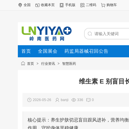
全国
收藏本页
手机版
二维码
购物车
首页
全国展会
药监局器械召回公告
首页
>
行业资讯
>
智慧医药
维生素 E 别盲
2026-05-26
banji
336
0
核心提示：养生护肤切忌盲目跟风进补，营养均衡
作用，守护身体平稳健康。