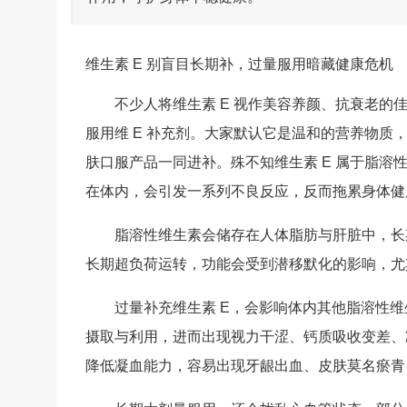
维生素 E 别盲目长期补，过量服用暗藏健康危机
不少人将维生素 E 视作美容养颜、抗衰老
服用维 E 补充剂。大家默认它是温和的营养物
肤口服产品一同进补。殊不知维生素 E 属于脂
在体内，会引发一系列不良反应，反而拖累身体健
脂溶性维生素会储存在人体脂肪与肝脏中，长
长期超负荷运转，功能会受到潜移默化的影响，尤
过量补充维生素 E，会影响体内其他脂溶性维生
摄取与利用，进而出现视力干涩、钙质吸收变差、凝
降低凝血能力，容易出现牙龈出血、皮肤莫名瘀青