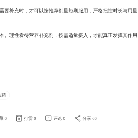
需要补充时，才可以按推荐剂量短期服用，严格把控时长与用量
本。理性看待营养补充剂，按需适量摄入，才能真正发挥其作用
医药
藏
打赏
评论
分享
0
0
0
60