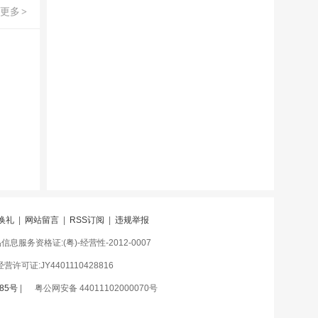
更多
>
换礼
|
网站留言
|
RSS订阅
|
违规举报
息服务资格证:(粤)-经营性-2012-0007
许可证:JY4401110428816
85号
|
粤公网安备 44011102000070号