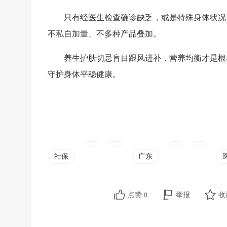
只有经医生检查确诊缺乏，或是特殊身体状况
不私自加量、不多种产品叠加。
养生护肤切忌盲目跟风进补，营养均衡才是根
守护身体平稳健康。
社保
广东
点赞
举报
收
0