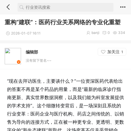
重构“建联”：医药行业关系网络的专业化重塑
banji
0
334
2026-01-07 16:11
加关注
编辑部
1
没有留下签名~~
“现在去拜访医生，主要谈什么？”一位资深医药代表给出
的答案不再是某个药品的用量，而是“最新的临床诊疗指
南更新、真实世界数据洞察，以及我们能为科室发展提供
的学术支持”。这个细微转变背后，是一场深刻且系统的
行业变革：医药企业与医疗机构、药店之间传统的、以销
售为导向的连接方式，正在被一种更专业、更透明、更数
字化的“新生态建联”所取代。这场变革不仅关乎营销合