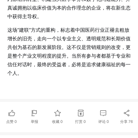
真诚拥抱以临床价值为本的合作理念的企业，将在新生态
中获得主导权。
这场“建联”方式的重构，标志着中国医药行业正褪去粗放
增长的旧壳，走向一个以专业主义、透明规范和长期价值
共创为基石的新发展阶段。这不仅是营销规则的改变，更
是整个产业文明程度的提升。当所有参与者都基于专业和
信任对话时，最终的受益者，必将是追求健康福祉的每一
个人。
点赞
0
举报
收藏
0
打赏
0
评论
0
分享
76