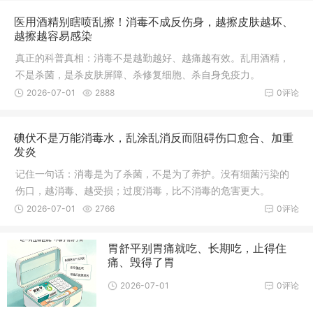
医用酒精别瞎喷乱擦！消毒不成反伤身，越擦皮肤越坏、
越擦越容易感染
真正的科普真相：消毒不是越勤越好、越痛越有效。乱用酒精，
不是杀菌，是杀皮肤屏障、杀修复细胞、杀自身免疫力。
2026-07-01
2888
0评论
碘伏不是万能消毒水，乱涂乱消反而阻碍伤口愈合、加重
发炎
记住一句话：消毒是为了杀菌，不是为了养护。没有细菌污染的
伤口，越消毒、越受损；过度消毒，比不消毒的危害更大。
2026-07-01
2766
0评论
胃舒平别胃痛就吃、长期吃，止得住
痛、毁得了胃
2026-07-01
0评论