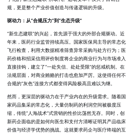
规，更是整个产业价值创造与传递逻辑的升级。
驱动力：从“合规压力”到“生态升级”
“新生态建联”的兴起，首先源于强大的外部合规驱动。近
年来，医药行业监管持续高压。国家医保局主导的常态化
飞行检查，利用大数据精准筛查异常采购与处方行为；医
药价格和招采信用评价制度将企业的商业行为与市场准入
直接挂钩，建立了“一处失信、处处受限”的惩戒机制。在
法规层面，对商业贿赂的打击也愈加严厉。这使得任何不
合规的“灰色”连接方式都变得风险极高且难以为继。
然而，更深层的驱动力在于产业内在的升级需求。随着国
家药品集采的常态化，大量仿制药的利润空间被极度压
缩，传统“人海战术”式营销的性价比荡然无存。同时，创
新药企面临的是如何向医生和支付方清晰证明其产品临床
价值与经济学优势的挑战。这就要求药企与医疗终端的互