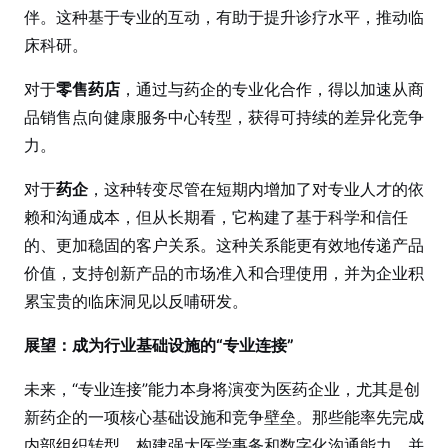
伴。这种基于专业的互动，有助于提升诊疗水平，推动临
床科研。
对于
零售药店
，通过与药企的专业化合作，得以加速从商
品销售点向健康服务中心转型，获得可持续的差异化竞争
力。
对于
药企
，这种转变尽管在短期内增加了对专业人才的依
赖和沟通成本，但从长期看，它构建了基于科学和信任
的、更加稳固的客户关系。这种关系能更有效地传递产品
价值，支持创新产品的市场准入和合理使用，并为企业积
累宝贵的临床洞见以反哺研发。
展望：成为行业基础设施的“专业连接”
未来，“专业连接”能力本身将演变为医药企业，尤其是创
新药企的一项核心基础设施和竞争壁垒。那些能率先完成
内部组织转型、构建强大医学事务和数字化沟通能力、并