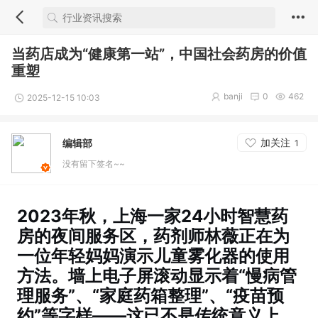
当药店成为“健康第一站”，中国社会药房的价值
重塑
banji
0
462
2025-12-15 10:03
加关注
编辑部
1
没有留下签名~~
2023年秋，上海一家24小时智慧药
房的夜间服务区，药剂师林薇正在为
一位年轻妈妈演示儿童雾化器的使用
方法。墙上电子屏滚动显示着“慢病管
理服务”、“家庭药箱整理”、“疫苗预
约”等字样——这已不是传统意义上