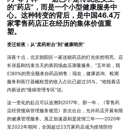
的“药店”，而是一个小型健康服务中
心。这种转变的背后，是中国46.4万
家零售药店正在经历的集体价值重
塑。
变迁前夜：从“卖药柜台”到“健康哨所”
深夜十点，北京朝阳区一家连锁药店的灯光依然明亮。店
长张磊刚结束当天的第四场血压测量服务。“五年前，我
们80%的营业额来自药品销售；现在，健康咨询、检测
服务和医疗器械租赁的收入占比已超过35%。”他指着店
内新设的“慢病管理专区”说。
这一变化的起点可以追溯到2017年。那一年，《零售药
店经营慢病管理服务规范》首次出台，允许药店开展有限
的健康管理服务。真正加速器则是疫情三年——2020年
至2022年期间，全国超过23万家药店成为疫情防控