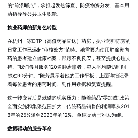
的“前沿哨点”，承担起发热筛查、防疫物资分发、基本用
药指导等公共卫生职能。
执业药师的新角色转型
在杭州一家DTP（高值药品直送）药房，执业药师陈芳的
日常工作已远超“审核处方”范畴。她需要为使用肿瘤靶向
药的患者建立健康档案，跟踪不良反应，甚至提供心理支
持。“我们每月服务120名肿瘤患者，每人平均随访时间
超过90分钟。”陈芳展示着她的工作平板，上面详细记录
着每位患者的用药时间、副作用数据和复查提醒。
这一转变背后是残酷的现实压力：随着药品“零加成”政策
全面实施和集采范围扩大，传统药品销售的利润率从201
8年的25%降至2023年的12%。单纯卖药已难以为继。
数据驱动的服务革命