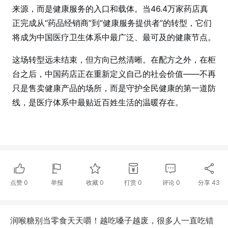
来源，而是健康服务的入口和载体。当46.4万家药店真
正完成从“药品经销商”到“健康服务提供者”的转型，它们
将成为中国医疗卫生体系中最广泛、最可及的健康节点。
这场转型远未结束，但方向已然清晰。在配方之外，在柜
台之后，中国药店正在重新定义自己的社会价值——不再
只是售卖健康产品的场所，而是守护全民健康的第一道防
线，是医疗体系中最贴近百姓生活的温暖存在。
点赞
0
举报
收藏
0
打赏
0
评论
0
分享
43
润喉糖别当零食天天嚼！越吃嗓子越废，很多人一直吃错