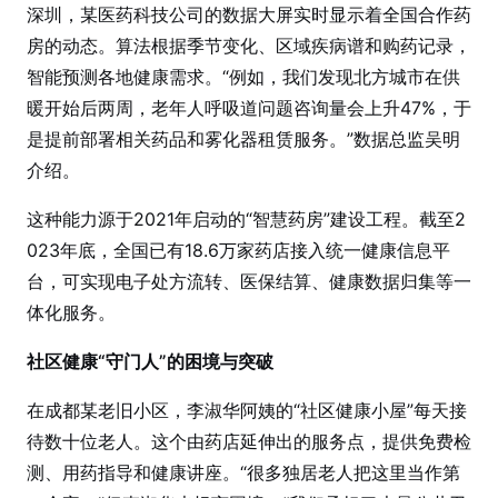
深圳，某医药科技公司的数据大屏实时显示着全国合作药
房的动态。算法根据季节变化、区域疾病谱和购药记录，
智能预测各地健康需求。“例如，我们发现北方城市在供
暖开始后两周，老年人呼吸道问题咨询量会上升47%，于
是提前部署相关药品和雾化器租赁服务。”数据总监吴明
介绍。
这种能力源于2021年启动的“智慧药房”建设工程。截至2
023年底，全国已有18.6万家药店接入统一健康信息平
台，可实现电子处方流转、医保结算、健康数据归集等一
体化服务。
社区健康“守门人”的困境与突破
在成都某老旧小区，李淑华阿姨的“社区健康小屋”每天接
待数十位老人。这个由药店延伸出的服务点，提供免费检
测、用药指导和健康讲座。“很多独居老人把这里当作第