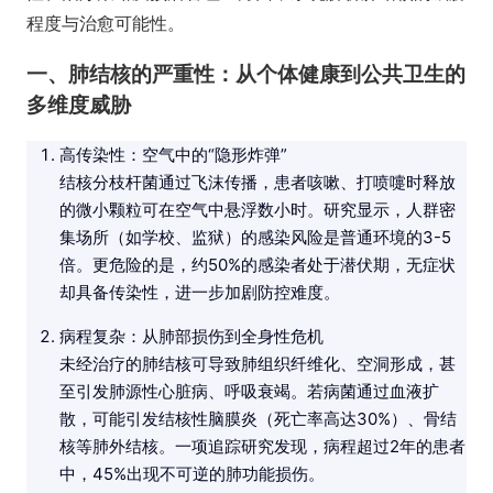
程度与治愈可能性。
一、肺结核的严重性：从个体健康到公共卫生的
多维度威胁
高传染性：空气中的“隐形炸弹”
结核分枝杆菌通过飞沫传播，患者咳嗽、打喷嚏时释放
的微小颗粒可在空气中悬浮数小时。研究显示，人群密
集场所（如学校、监狱）的感染风险是普通环境的3-5
倍。更危险的是，约50%的感染者处于潜伏期，无症状
却具备传染性，进一步加剧防控难度。
病程复杂：从肺部损伤到全身性危机
未经治疗的肺结核可导致肺组织纤维化、空洞形成，甚
至引发肺源性心脏病、呼吸衰竭。若病菌通过血液扩
散，可能引发结核性脑膜炎（死亡率高达30%）、骨结
核等肺外结核。一项追踪研究发现，病程超过2年的患者
中，45%出现不可逆的肺功能损伤。