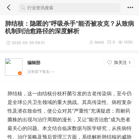
肺结核：隐匿的“呼吸杀手”能否被攻克？从致病
机制到治愈路径的深度解析
bianji
0
1050
2025-05-30 09:31
加关注
编辑部
1
没有留下签名~~
肺结核，这一由结核分枝杆菌引发的古老传染病，至今仍
是全球公共卫生领域的重大挑战。其高传染性、病程复杂
性及潜在致命性，使公众对其“严重性”充满疑虑；而耐药
菌株的出现与治疗周期的漫长，又让“能否治愈”成为患者
最关心的问题。本文结合临床数据与医学研究，从疾病特
性、治疗策略及预后管理三方面，系统解析肺结核的威胁