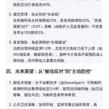
较延迟治疗者提高40%。
规范管理：依从性的“生命线”
全程服药依从性每降低10%，复发风险增加25%。“直接
观察治疗”（DOT）策略（由医护人员监督服药）可使复
发率从15%降至5%。
复发预防：免疫屏障的“长期建设”
治愈后需持续监测1-2年，尤其关注免疫力低下人群（如
HIV感染者、糖尿病患者）。接种卡介苗虽不能预防成人
肺结核，但可降低儿童重症风险。
四、未来展望：从“被动应对”到“主动防控”
新技术突破：分子诊断技术（如GeneXpert）可将耐药
检测时间从数周缩短至2小时；新型抗结核药物（如贝达
喹啉、德拉马尼）为耐药患者带来希望。
公共卫生策略：加强学校、监狱等重点场所筛查，推