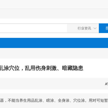
乱涂穴位，乱用伤身刺激、暗藏隐患
器，不能当养生用品乱涂、瞎涂、全身涂、穴位涂。用对可短暂