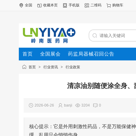
全国
收藏本页
手机版
二维码
购物车
首页
全国展会
药监局器械召回公告
首页
>
行业资讯
>
行业政策
清凉油别随便涂全身、
2026-06-26
banji
3204
0
核心提示：它是外用刺激性药品，不是万能保健神
缓，乱用只会悄悄伤身。