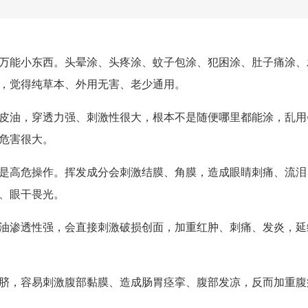
万能小东西。头晕涂、头疼涂、蚊子包涂、犯困涂、肚子痛涂、
，觉得纯草本、外用无害、老少通用。
皮油
，穿透力强、刺激性很大，根本不是随便哪里都能涂，乱用
危害很大。
是高危操作。挥发成分会刺激结膜、角膜，造成眼睛刺痛、流泪
、眼干畏光。
油渗透性强，会直接刺激破损创面，加重红肿、刺痛、发炎，延
脐，容易刺激腹部黏膜、造成肠胃痉挛、腹部发凉，反而加重腹