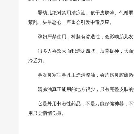
婴幼儿绝对禁用清凉油。孩子皮肤薄、代谢弱
紊乱、头晕恶心，严重会引发中毒反应。
孕妇严禁使用，樟脑有渗透性，会影响胎儿发
很多人喜欢大面积涂抹四肢、后背提神，大面
冷乏力。
鼻炎鼻塞往鼻孔里涂清凉油，会灼伤鼻腔娇嫩
清凉油真正能用的地方很少，只有
完整皮肤的
它是
外用刺激性药品
，不是万能保健神器，不
用只会悄悄伤身。