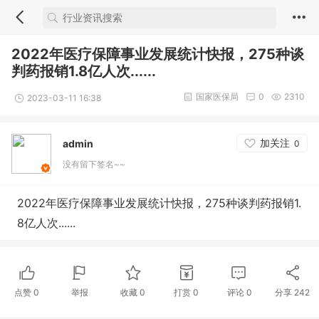
2022年医疗保障事业发展统计快报，275种谈
判药报销1.8亿人次......
国家医保局
0
2310
2023-03-11 16:38
加关注
admin
0
没有留下签名~~
2022年医疗保障事业发展统计快报，275种谈判药报销1.
8亿人次......
点赞
0
举报
收藏
0
打赏
0
评论
0
分享
242