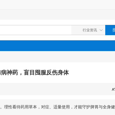
防病神药，盲目囤服反伤身体
。理性看待药用草本，对症、适量使用，才能守护脾胃与全身健