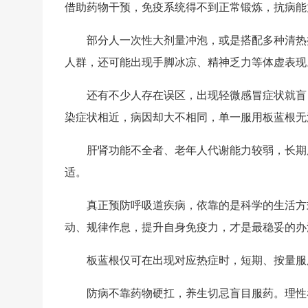
借助药物干预，免疫系统得不到正常锻炼，抗病能力
部分人一次性大剂量冲泡，或是搭配多种清热
人群，还可能出现手脚冰凉、精神乏力等体虚表现
还有不少人存在误区，出现轻微感冒症状就盲
染症状相近，病因却大不相同，单一服用板蓝根无
肝肾功能不全者、老年人代谢能力较弱，长期
适。
真正预防呼吸道疾病，依靠的是科学的生活方
动、规律作息，提升自身免疫力，才是最稳妥的办
板蓝根仅可在出现对应热症时，短期、按量服
防病不靠药物硬扛，养生切忌盲目服药。理性