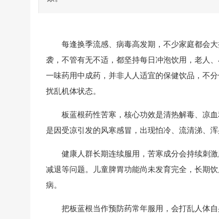
每逢换季流感、病毒高发期，不少家庭都会大
袭，不管有无不适，都坚持每日冲泡饮用，老人、小
一味药用中成药，并非人人适宜的保健饮品，不分
扰乱机体状态。
板蓝根药性苦寒，核心功效是清热解毒、凉血
是因受凉引发的风寒感冒，出现怕冷、流清涕、浑
健康人群长期连续服用，苦寒成分会持续刺激
减退等问题。儿童脾胃功能尚未发育完全，长期饮
病。
把板蓝根当作预防药常年服用，会打乱人体自