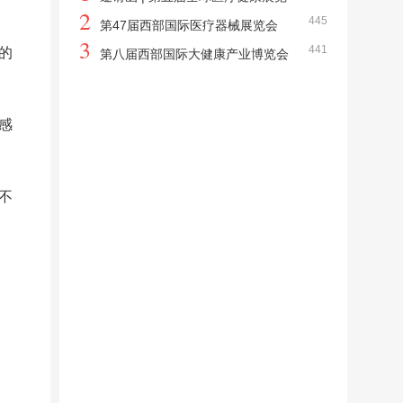
2
445
会
第47届西部国际医疗器械展览会
3
441
的
第八届西部国际大健康产业博览会
感
不