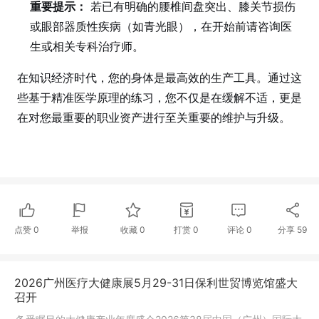
重要提示：
若已有明确的腰椎间盘突出、膝关节损伤
或眼部器质性疾病（如青光眼），在开始前请咨询医
生或相关专科治疗师。
在知识经济时代，您的身体是最高效的生产工具。通过这
些基于精准医学原理的练习，您不仅是在缓解不适，更是
在对您最重要的职业资产进行至关重要的维护与升级。
点赞
0
举报
收藏
0
打赏
0
评论
0
分享
59
2026广州医疗大健康展5月29-31日保利世贸博览馆盛大
召开