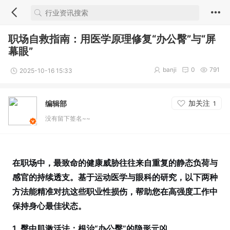
职场自救指南：用医学原理修复“办公臀”与“屏
幕眼”
banji
0
791
2025-10-16 15:33
加关注
编辑部
1
没有留下签名~~
在职场中，最致命的健康威胁往往来自重复的静态负荷与
感官的持续透支。基于运动医学与眼科的研究，以下两种
方法能精准对抗这些职业性损伤，帮助您在高强度工作中
保持身心最佳状态。
1. 臀中肌激活法：根治“办公臀”的隐形元凶