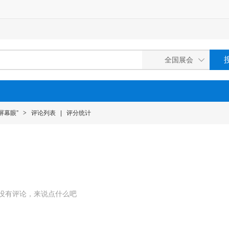
屏幕眼”
>
评论列表
|
评分统计
没有评论，来说点什么吧