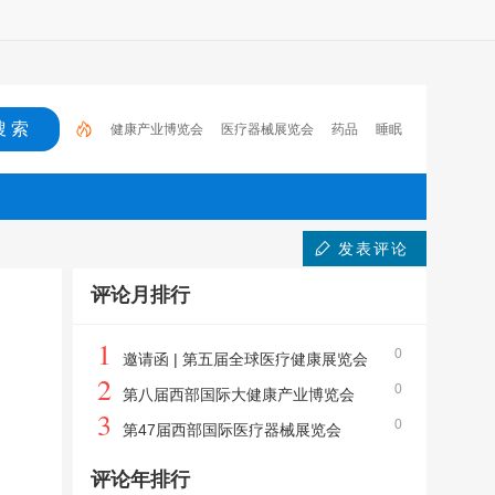
健康产业博览会
医疗器械展览会
药品
睡眠
医药
肿瘤
药店
医疗器械博览会
2023
全
国药品交易会
发表评论
评论月排行
1
0
邀请函 | 第五届全球医疗健康展览会
2
0
第八届西部国际大健康产业博览会
3
0
第47届西部国际医疗器械展览会
评论年排行