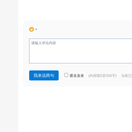
匿名发表
(内容限5至500字) 当前