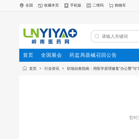
全国
收藏本页
手机版
二维码
购物车
首页
全国展会
药监局器械召回公告
首页
>
行业资讯
>
职场自救指南：用医学原理修复“办公臀”与“
暂时