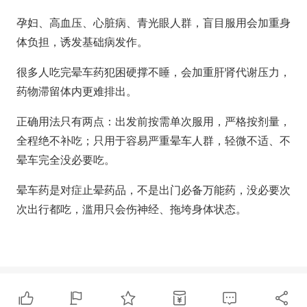
孕妇、高血压、心脏病、青光眼人群，盲目服用会加重身
体负担，诱发基础病发作。
很多人吃完晕车药犯困硬撑不睡，会加重肝肾代谢压力，
药物滞留体内更难排出。
正确用法只有两点：出发前按需单次服用，严格按剂量，
全程绝不补吃
；只用于容易严重晕车人群，轻微不适、不
晕车完全没必要吃。
晕车药是
对症止晕药品
，不是出门必备万能药，没必要次
次出行都吃，滥用只会伤神经、拖垮身体状态。