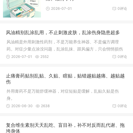
2026-07-01
0评论
风油精别乱涂乱用，不止刺激皮肤，乱涂伤身隐患超多
风油精是外用刺激性药剂，不是万能养生神器、不是偏方调理
药。对症少量点涂没问题，乱涂乱抹、跟风偏方，只会悄悄损伤
皮肤、黏膜和神经。
2026-07-01
2552
0评论
止痛膏药贴别乱贴、久贴、瞎贴，贴错越贴越痛、越贴越
伤
外用膏药不是万能舒缓神器，对症短贴是缓解，乱贴久贴是伤
身。
2026-06-30
2638
0评论
复合维生素别天天乱吃、盲目补，补不对反而乱代谢、拖
垮身体