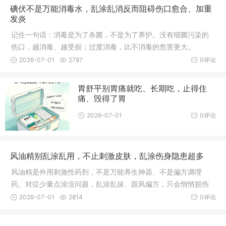
碘伏不是万能消毒水，乱涂乱消反而阻碍伤口愈合、加重
发炎
记住一句话：消毒是为了杀菌，不是为了养护。没有细菌污染的
伤口，越消毒、越受损；过度消毒，比不消毒的危害更大。
2026-07-01
2787
0评论
胃舒平别胃痛就吃、长期吃，止得住
痛、毁得了胃
2026-07-01
0评论
风油精别乱涂乱用，不止刺激皮肤，乱涂伤身隐患超多
风油精是外用刺激性药剂，不是万能养生神器、不是偏方调理
药。对症少量点涂没问题，乱涂乱抹、跟风偏方，只会悄悄损伤
皮肤、黏膜和神经。
2026-07-01
2814
0评论