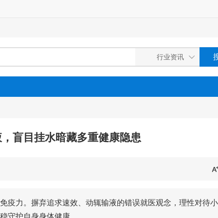
液，盲目挂水暗藏多重健康隐患
免疫力。摒弃追求速效、动辄输液的错误就医观念，理性对待小
稳守护自身身体健康。