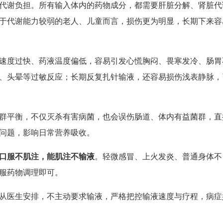
代谢负担。所有输入体内的药物成分，都需要肝脏分解、肾脏代
于代谢能力较弱的老人、儿童而言，损伤更为明显，长期下来容
速度过快、药液温度偏低，容易引发心慌胸闷、畏寒发冷、肠胃
、头晕等过敏反应；长期反复扎针输液，还容易损伤浅表静脉，
群平衡，不仅灭杀有害病菌，也会误伤肠道、体内有益菌群，直
问题，影响日常营养吸收。
口服不肌注，能肌注不输液
。轻微感冒、上火发炎、普通身体不
服药物调理即可。
从医生安排，不主动要求输液，严格把控输液速度与疗程，病症