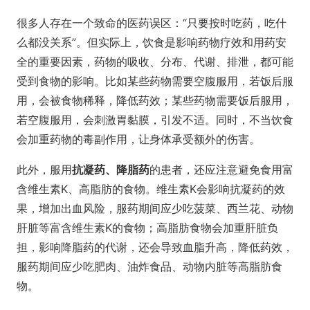
很多人存在一个致命的医药误区：“只要按时吃药，吃什
么都没关系”。但实际上，饮食是影响药物疗效和用药安
全的重要因素，药物的吸收、分布、代谢、排泄，都可能
受到食物的影响。比如某些药物需要空腹服用，若饭后服
用，会被食物稀释，降低药效；某些药物需要饭后服用，
若空腹服用，会刺激胃黏膜，引发不适。同时，不当饮食
会加重药物的毒副作用，让身体承受额外的伤害。
此外，服用
抗凝药、降脂药
的患者，还应注意避免食用富
含维生素K、高脂肪的食物。维生素K会影响抗凝药的效
果，增加出血风险，服药期间应少吃菠菜、西兰花、动物
肝脏等富含维生素K的食物；高脂肪食物会加重肝脏负
担，影响降脂药的代谢，还会导致血脂升高，降低药效，
服药期间应少吃肥肉、油炸食品、动物内脏等高脂肪食
物。