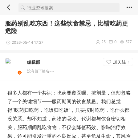
服药别乱吃东西！这些饮食禁忌，比错吃药更
危险
25
0
577
2026-05-14 17:27
加关注
编辑部
1
没有留下签名~~
很多人都有一个共识：吃药要遵医嘱、按剂量，但却忽略
了一个关键细节——服药期间的饮食禁忌。我们总觉
得“吃药归吃药，吃饭归吃饭”，只要按时吃药，吃什么都
没关系。却不知道，药物的吸收、代谢都与饮食密切相
关，服药期间乱吃食物，不仅会降低药效、影响治疗效
果，还可能引发严重的不良反应，甚至危及生命，其风险