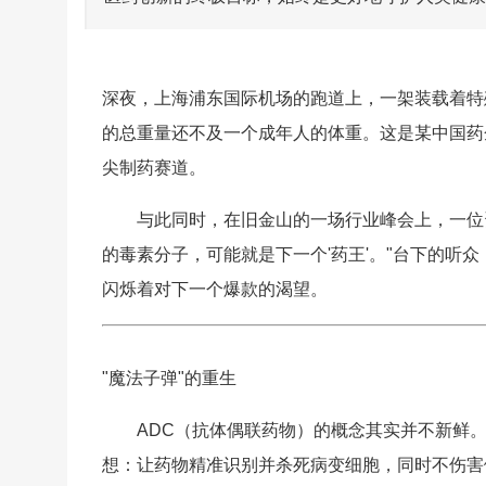
深夜，上海浦东国际机场的跑道上，一架装载着特
的总重量还不及一个成年人的体重。这是某中国药
尖制药赛道。
与此同时，在旧金山的一场行业峰会上，一位
的毒素分子，可能就是下一个
'药王
'。"台下的听
闪烁着对下一个爆款的渴望。
"魔法子弹"的重生
ADC（抗体偶联药物）的概念其实并不新鲜。
想：让药物精准识别并杀死病变细胞，同时不伤害