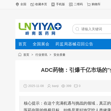
全国
收藏本页
手机版
二维码
购物车
首页
全国展会
药监局器械召回公告
首页
>
行业资讯
>
安全质量
ADC药物：引爆千亿市场的
2025-11-08
banji
399
0
核心提示：在这个充满机遇与挑战的领域，真正的
医药创新的终极目标，始终是更好地守护人类健康