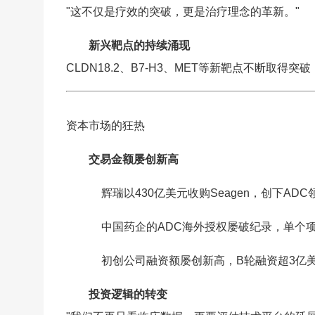
"这不仅是疗效的突破，更是治疗理念的革新。"
新兴靶点的持续涌现
CLDN18.2、B7-H3、MET等新靶点不断取得
资本市场的狂热
交易金额屡创新高
辉瑞以430亿美元收购Seagen，创下AD
中国药企的ADC海外授权屡破纪录，单个
初创公司融资额屡创新高，B轮融资超3亿
投资逻辑的转变