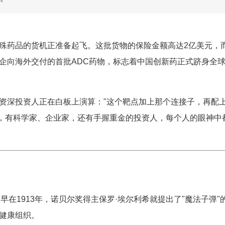
殊药品的货机正准备起飞。这批货物的保险金额高达2亿美元，
企向海外交付的首批ADC药物，标志着中国创新药正式跻身全
资深投资人正在白板上演算："这个靶点加上那个连接子，再配
众，有科学家、企业家，还有手握重金的投资人，每个人的眼神中
早在1913年，诺贝尔奖得主保罗·埃尔利希就提出了"魔法子弹"
健康组织。