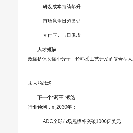
研发成本持续攀升
市场竞争日趋激烈
支付压力与日俱增
人才短缺
既懂抗体又懂小分子，还熟悉工艺开发的复合型人
未来的战场
下一个"药王"候选
行业预测，到2030年：
ADC全球市场规模将突破1000亿美元