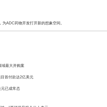
突破，为ADC药物开发打开新的想象空间。
C领域最大并购案
项目首付款达2亿美元
美元已成常态