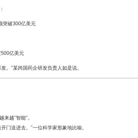
：
额突破300亿美元
500亿美元
爆发。"某跨国药企研发负责人如是说。
来越"智能"。
敲开门送进去。"一位科学家形象地比喻。