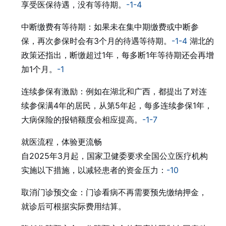
享受医保待遇，没有等待期。
-1
-4
中断缴费有等待期：如果未在集中期缴费或中断参
保，再次参保时会有3个月的待遇等待期。
-1
-4
湖北的
政策还指出，断缴超过1年，每多断1年等待期还会再增
加1个月。
-1
连续参保有激励：例如在湖北和广西，都提出了对连
续参保满4年的居民，从第5年起，每多连续参保1年，
大病保险的报销额度会相应提高。
-1
-7
就医流程，体验更流畅
自2025年3月起，国家卫健委要求全国公立医疗机构
实施以下措施，以减轻患者的资金压力：
-10
取消门诊预交金：门诊看病不再需要预先缴纳押金，
就诊后可根据实际费用结算。