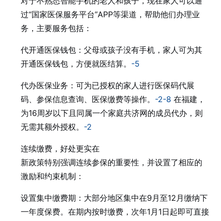
对于不熟悉智能手机的老人和孩子，现在家人可以通
过“国家医保服务平台”APP等渠道，帮助他们办理业
务，主要服务包括：
代开通医保钱包：父母或孩子没有手机，家人可为其
开通医保钱包，方便就医结算。
-5
代办医保业务：可为已授权的家人进行医保码代展
码、参保信息查询、医保缴费等操作。
-2
-8
在福建，
为16周岁以下且同属一个家庭共济网的成员代办，则
无需其额外授权。
-2
连续缴费，好处更实在
新政策特别强调连续参保的重要性，并设置了相应的
激励和约束机制：
设置集中缴费期：大部分地区集中在9月至12月缴纳下
一年度保费。在期内按时缴费，次年1月1日起即可直接