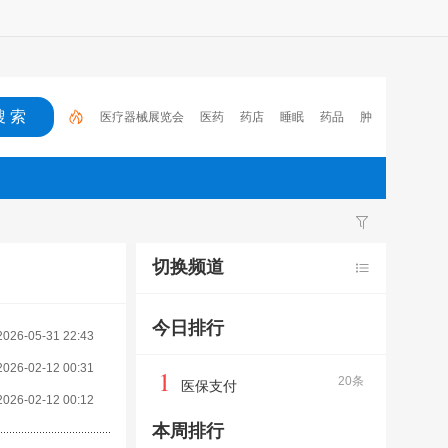
医疗器械展览会
医药
药店
睡眠
药品
肿
瘤
医保
电子处方流转平台
2023
心脑血管疾
病
切换频道
今日排行
2026-05-31 22:43
2026-02-12 00:31
1
20条
医保支付
2026-02-12 00:12
本周排行