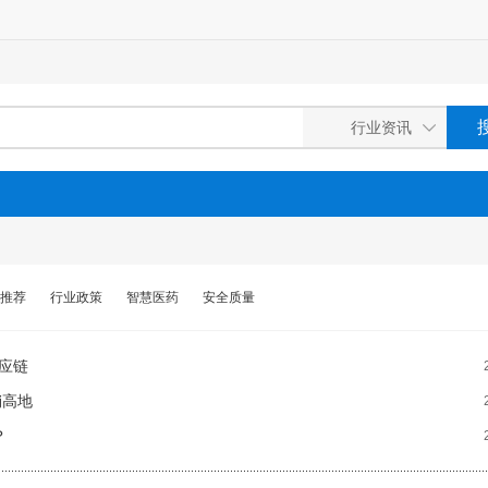
推荐
行业政策
智慧医药
安全质量
供应链
销高地
？