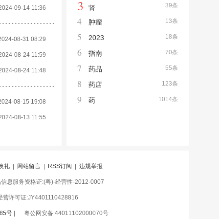
3
39条
肾
2024-09-14 11:36
4
13条
肿瘤
5
18条
2023
2024-08-31 08:29
6
70条
指南
2024-08-24 11:59
7
55条
药品
2024-08-24 11:48
8
123条
药店
9
1014条
药
2024-08-15 19:08
2024-08-13 11:55
换礼
|
网站留言
|
RSS订阅
|
违规举报
息服务资格证:(粤)-经营性-2012-0007
许可证:JY4401110428816
85号
|
粤公网安备 44011102000070号