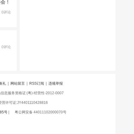
盛会！
0评论
0评论
换礼
|
网站留言
|
RSS订阅
|
违规举报
息服务资格证:(粤)-经营性-2012-0007
许可证:JY4401110428816
85号
|
粤公网安备 44011102000070号