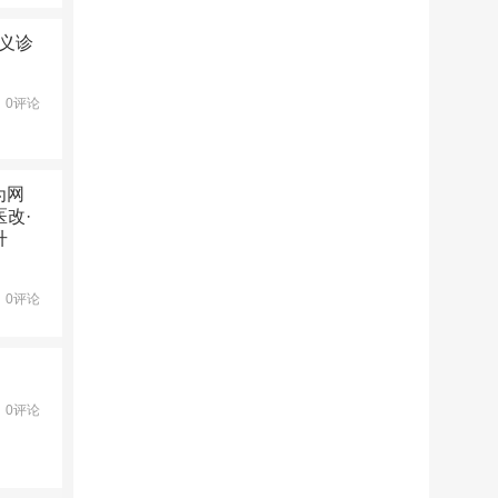
益义诊
0评论
为网
改·
升
0评论
0评论