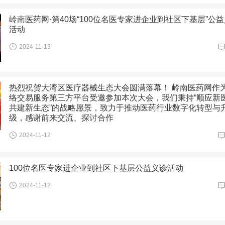
岭南医药网·第40场“100位名医专家进企业到社区下基层”公
活动
2024-11-13
热烈祝贺大湾区医疗器械生态大会圆满落幕！ 岭南医药网作
络交易服务第三方平台受邀参加本次大会，我们秉持“顺应新医
共建新生态”的战略愿景，致力于推动医药行业数字化转型与
级，感谢前来交流、探讨合作
2024-11-12
100位名医专家进企业到社区下基层公益义诊活动
2024-11-12