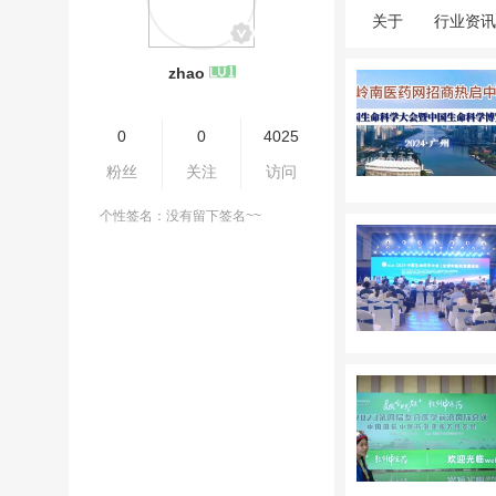
关于
行业资讯
zhao
0
0
4025
粉丝
关注
访问
个性签名：没有留下签名~~