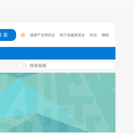
健康产业博览会
医疗器械展览会
药品
睡眠
医药
肿瘤
药店
医疗器械博览会
2023
全
国药品交易会