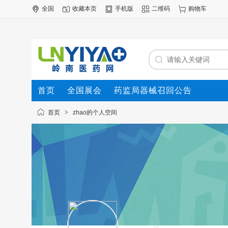
全国
收藏本页
手机版
二维码
购物车
首页
全国展会
药监局器械召回公告
首页
>
zhao的个人空间