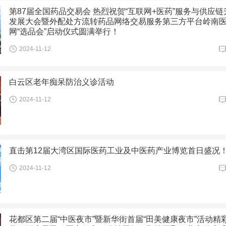
第87届全国药品交易会 热烈祝贺“互联网+医药”服务与供应链
发展大会暨外配处方流转药品网络交易服务第三方平台岭南
网“选品会”启动仪式圆满举行！
2024-11-12
白云区老年痴呆防治义诊活动
2024-11-12
直击第12届大湾区国际医药工业及中医药产业博览首日盛况
2024-11-12
花都区第二届“中医夜市”暨新华街首届“田美健康夜市”活动精