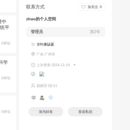
联系方式
加关注
0
zhao的个人空间
暨中
系统平
管理员
第2年
0评论
资料
未认证
广东-广州市
科学
•
上次登录 2024-11-14
0评论
赵超仪 (女士)
0评论
加为好友
发送私信