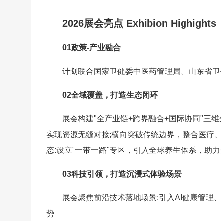
2026展会亮点 Exhibion Highights
01政策-产业融合
计划联合国家卫健委中医药管理局、山东省卫
02全域覆盖，打造生态闭环
展会构建"全产业链+跨界融合+国际协同"三
实现资源无缝对接;横向突破传统边界，整合医疗、
态:设立"一带一路"专区，引入全球养生体系，助
03科技引领，打造沉浸式体验场景
展会聚焦前沿技术落地场景:引入AI健康管理
势