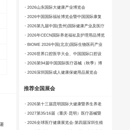
医药康复产业博览会
2026山东国际大健康产业博览会
2026中国国际福祉博览会暨中国国际康复
博览会
2026第九届中国(贵州)国际健康产业及医疗
器械博览会
2026年CECN国际养老福祉及护理用品博览
会
BIOME 2026中国(北京)国际生物医药产业
博览会
2026世界口腔医学大会、中国国际口腔设
备器材博览会
2026第94届中国国际医疗器械（秋季）博
览会
2026深圳国际成人健康保健用品展览会
推荐全国展会
2026第十三届昆明国际大健康暨养生养老
产业博览会
2027第35/16届（重庆·昆明）医疗器械暨
医药康复产业博览会
2026全球医疗健康展览会-第四届深圳生殖
著