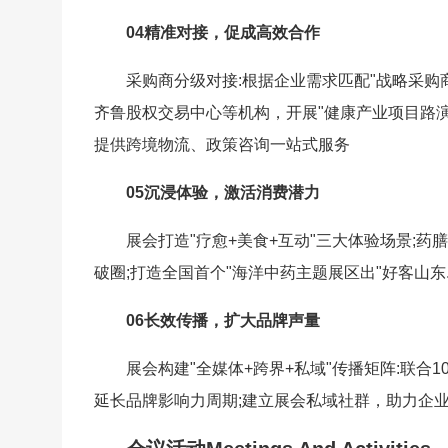
04精准对接，促成高效合作
采购商分级对接:根据企业需求匹配"战略采购商
齐鲁股权交易中心等机构，开展"健康产业项目路
提供跨境物流、政策咨询一站式服务
05沉浸体验，激活消费潜力
展会打造"疗愈+美食+互动"三大体验场景;
破圈;打造全国首个"海洋中药主题展区出"好客山东
06长效传播，扩大品牌声量
展会构建"全媒体+跨界+私域"传播矩阵:联合
延长品牌影响力周期;建立展会私域社群，助力企