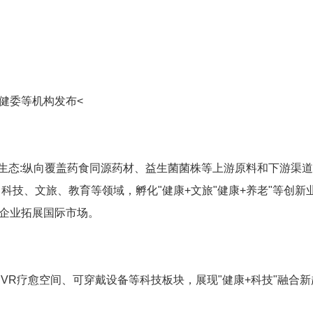
健委等机构发布<
维生态:纵向覆盖药食同源药材、益生菌菌株等上游原料和下游渠
科技、文旅、教育等领域，孵化"健康+文旅"健康+养老"等创新
力企业拓展国际市场。
、VR疗愈空间、可穿戴设备等科技板块，展现"健康+科技"融合新