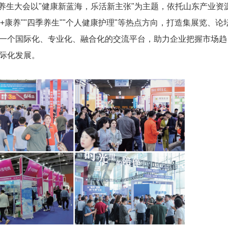
康养生大会以"健康新蓝海，乐活新主张"为主题，依托山东产业资
+康养""四季养生""个人健康护理"等热点方向，打造集展览、论
一个国际化、专业化、融合化的交流平台，助力企业把握市场趋
际化发展。