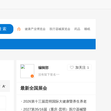
医疗器械展览会
药品
睡眠
医药
肿瘤
药店
医疗器械博览会
2023
全国药品交易会
健康产业博览会
加关注
编辑部
1
没有留下签名~~
最新全国展会
2026第十三届昆明国际大健康暨养生养老
产业博览会
2027第35/16届（重庆·昆明）医疗器械暨