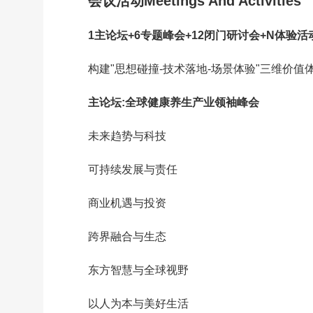
会议活动Meetings And Activities
1主论坛+6专题峰会+12闭门研讨会+N体验活
构建"思想碰撞-技术落地-场景体验"三维价
主论坛:全球健康养生产业领袖峰会
未来趋势与科技
可持续发展与责任
商业机遇与投资
跨界融合与生态
东方智慧与全球视野
以人为本与美好生活