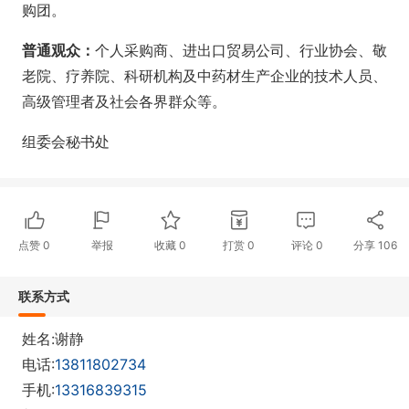
购团。
普通观众：
个人采购商、进出口贸易公司、行业协会、敬
老院、疗养院、科研机构及中药材生产企业的技术人员、
高级管理者及社会各界群众等。
组委会秘书处
点赞
0
举报
收藏
0
打赏
0
评论
0
分享
106
联系方式
姓名:谢静
电话:
13811802734
手机:
13316839315