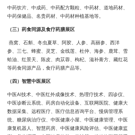
中药饮片、中成药、中药配方颗粒、中药材、道地药材、
中药保健品、名贵药材、中药材种植基地等。
（三）药食同源及食疗药膳展区
燕窝、石斛、冬虫夏草、阿胶、人参、高丽参、西洋
参、三七、蜂蜜、灵芝、金线莲、杜仲、海参、鹿茸、雪
蛤油、红景天、陈皮、肉苁蓉、枸杞、滋补膏方、藏红花
等药食同源产品，食疗药膳产品等。
（四）智慧中医展区
中医AI技术、中医红外成像技术、热理疗技术、四诊仪、
中医诊断云系统、药房自动化设备、互联网医院、健康大
数据采集、远程医疗、医疗信息咨询平台、慢病管理系
统、糖尿病治疗仪、中医健康小屋、中医健康管理、中医
康复机器人、智慧药房、中医健康风险评估、中医健康监