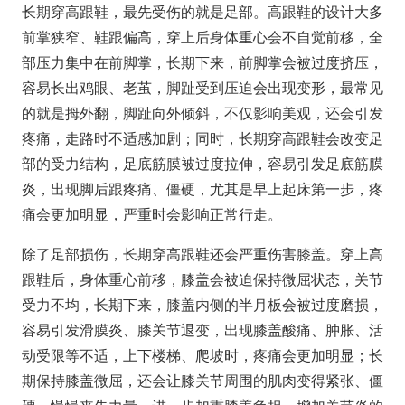
长期穿高跟鞋，最先受伤的就是足部。高跟鞋的设计大多
前掌狭窄、鞋跟偏高，穿上后身体重心会不自觉前移，全
部压力集中在前脚掌，长期下来，前脚掌会被过度挤压，
容易长出鸡眼、老茧，脚趾受到压迫会出现变形，最常见
的就是拇外翻，脚趾向外倾斜，不仅影响美观，还会引发
疼痛，走路时不适感加剧；同时，长期穿高跟鞋会改变足
部的受力结构，足底筋膜被过度拉伸，容易引发足底筋膜
炎，出现脚后跟疼痛、僵硬，尤其是早上起床第一步，疼
痛会更加明显，严重时会影响正常行走。
除了足部损伤，长期穿高跟鞋还会严重伤害膝盖。穿上高
跟鞋后，身体重心前移，膝盖会被迫保持微屈状态，关节
受力不均，长期下来，膝盖内侧的半月板会被过度磨损，
容易引发滑膜炎、膝关节退变，出现膝盖酸痛、肿胀、活
动受限等不适，上下楼梯、爬坡时，疼痛会更加明显；长
期保持膝盖微屈，还会让膝关节周围的肌肉变得紧张、僵