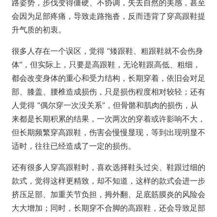
路姿势，步伐变得僵硬、不协调，失去自然的美感，甚至
会因为足部疼痛，导致走路拖沓，反而违背了穿高跟鞋提
升气质的初衷。
很多人存在一个误区，觉得 “矮跟鞋、粗跟鞋就不会伤身
体”，但实际上，只要是高跟鞋，无论鞋跟高低、粗细，
都会改变身体的重心和受力结构，长期穿着，依旧会对足
部、膝盖、腰椎造成损伤，只是损伤程度相对较轻；还有
人觉得 “偶尔穿一次没关系”，但骨骼和肌肉的损伤，从
来都是长期积累的结果，一次两次的穿着或许影响不大，
但长期频繁穿高跟鞋，伤害会慢慢显现，等到出现明显不
适时，往往已经造成了一定的损伤。
还有很多人穿高跟鞋时，喜欢选择鞋头过尖、鞋跟过细的
款式，觉得这样更精致，却不知道，这样的款式会进一步
挤压足部、加重关节负担，拇外翻、足底筋膜炎的风险会
大大增加；同时，长期穿不合脚的高跟鞋，还会导致足部