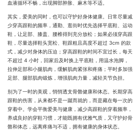
血液循环不畅，出现脚部肿胀、麻木等不适。
其实，爱美的同时，也可以守护好身体健康。日常尽量减
少穿高跟鞋的频率，通勤、逛街时优先选择平底鞋、运动
鞋，让足部、膝盖、腰椎得到充分放松；如果必须穿高跟
鞋，尽量选择鞋头宽松、鞋跟粗且高度不超过 3cm 的款
式，减少对身体的压迫；穿高跟鞋的时间不宜过长，每天
不超过 4 小时，回家后及时换上平底鞋，用温水泡脚，
拉伸足部和小腿肌肉，缓解肌肉紧张和疼痛；平时多加强
足部、腿部肌肉锻炼，增强肌肉力量，减轻关节负担。
别为了一时的美观，悄悄透支骨骼健康和体态。长期穿高
跟鞋的伤害，从来都不是一蹴而就的，而是藏在每一次的
穿着中。学会平衡爱美与健康，减少高跟鞋的穿着频率，
养成良好的穿鞋习惯，才能既拥有优雅气质，又守护好骨
骼和体态，远离疼痛与不适，拥有健康的身体状态。