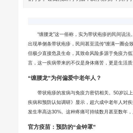
“缠腰龙”这一俗称，实为带状疱疹的民间说
出现单侧条带状疱疹，民间甚至流传“缠满一圈会
但极少直接危及生命，其致命风险多源于免疫力低
言，这一疾病带来的不仅是身体痛苦，更是生活质
“缠腰龙”为何偏爱中老年人？
带状疱疹的发病与免疫力密切相关。50岁以
疾病和预防认知调研》显示，超六成中老年人对疾
发生率高达30%。这种疼痛可持续数月甚至数年
官方疫苗：预防的“金钟罩”