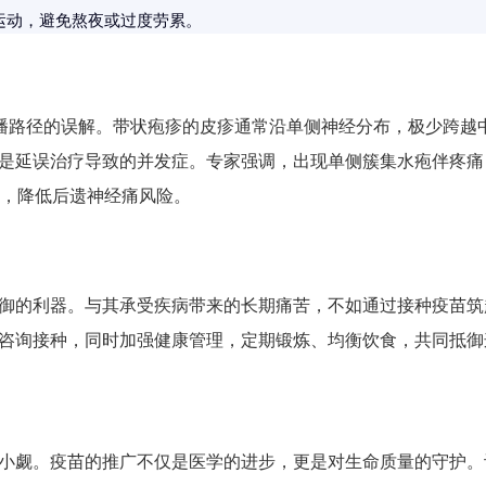
运动，避免熬夜或过度劳累。
传播路径的误解。带状疱疹的皮疹通常沿单侧神经分布，极少跨越
是延误治疗导致的并发症。专家强调，出现单侧簇集水疱伴疼痛
情，降低后遗神经痛风险。
御的利器。与其承受疾病带来的长期痛苦，不如通过接种疫苗筑
咨询接种，同时加强健康管理，定期锻炼、均衡饮食，共同抵御
小觑。疫苗的推广不仅是医学的进步，更是对生命质量的守护。