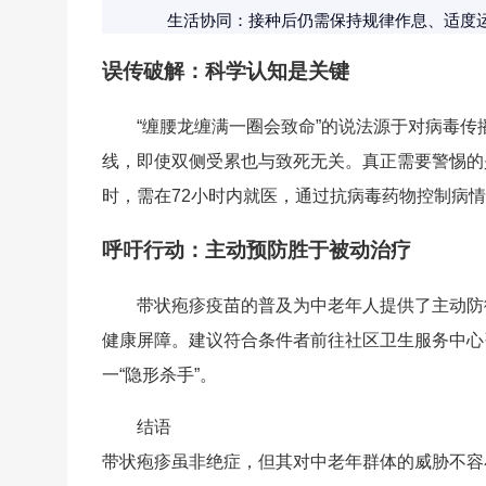
生活协同：接种后仍需保持规律作息、适度
误传破解：科学认知是关键
“缠腰龙缠满一圈会致命”的说法源于对病毒
线，即使双侧受累也与致死无关。真正需要警惕的
时，需在72小时内就医，通过抗病毒药物控制病
呼吁行动：主动预防胜于被动治疗
带状疱疹疫苗的普及为中老年人提供了主动防
健康屏障。建议符合条件者前往社区卫生服务中心
一“隐形杀手”。
结语
带状疱疹虽非绝症，但其对中老年群体的威胁不容