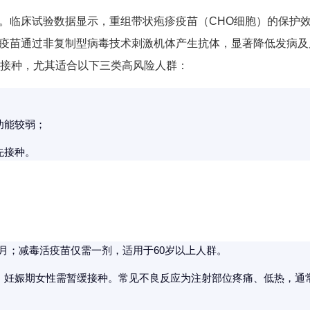
。临床试验数据显示，重组带状疱疹疫苗（CHO细胞）的保护
。该疫苗通过非复制型病毒技术刺激机体产生抗体，显著降低发病及
群接种，尤其适合以下三类高风险人群：
功能较弱；
先接种。
个月；减毒活疫苗仅需一剂，适用于60岁以上人群。
妊娠期女性需暂缓接种。常见不良反应为注射部位疼痛、低热，通常