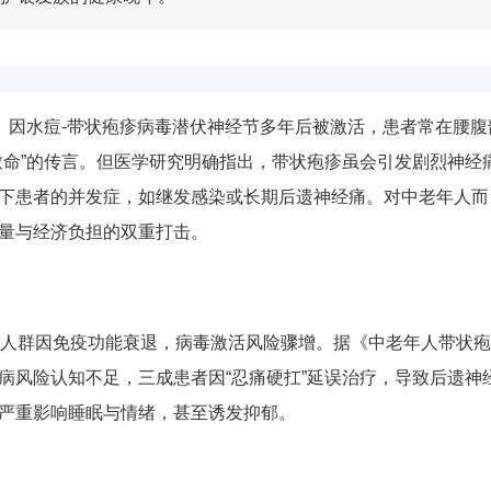
法。因水痘-带状疱疹病毒潜伏神经节多年后被激活，患者常在腰腹
致命”的传言。但医学研究明确指出，带状疱疹虽会引发剧烈神经
下患者的并发症，如继发感染或长期后遗神经痛。对中老年人而
量与经济负担的双重打击。
上人群因免疫功能衰退，病毒激活风险骤增。据《中老年人带状
病风险认知不足，三成患者因“忍痛硬扛”延误治疗，导致后遗神
，严重影响睡眠与情绪，甚至诱发抑郁。