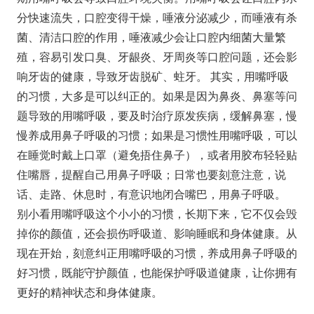
分快速流失，口腔变得干燥，唾液分泌减少，而唾液有杀
菌、清洁口腔的作用，唾液减少会让口腔内细菌大量繁
殖，容易引发口臭、牙龈炎、牙周炎等口腔问题，还会影
响牙齿的健康，导致牙齿脱矿、蛀牙。 其实，用嘴呼吸
的习惯，大多是可以纠正的。如果是因为鼻炎、鼻塞等问
题导致的用嘴呼吸，要及时治疗原发疾病，缓解鼻塞，慢
慢养成用鼻子呼吸的习惯；如果是习惯性用嘴呼吸，可以
在睡觉时戴上口罩（避免捂住鼻子），或者用胶布轻轻贴
住嘴唇，提醒自己用鼻子呼吸；日常也要刻意注意，说
话、走路、休息时，有意识地闭合嘴巴，用鼻子呼吸。
别小看用嘴呼吸这个小小的习惯，长期下来，它不仅会毁
掉你的颜值，还会损伤呼吸道、影响睡眠和身体健康。从
现在开始，刻意纠正用嘴呼吸的习惯，养成用鼻子呼吸的
好习惯，既能守护颜值，也能保护呼吸道健康，让你拥有
更好的精神状态和身体健康。