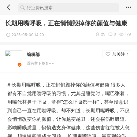
长期用嘴呼吸，正在悄悄毁掉你的颜值与健康
25
0
179
2026-05-09 14:20
加关注
编辑部
1
没有留下签名~~
# 长期用嘴呼吸，正在悄悄毁掉你的颜值与健康 很多人
都有不自觉用嘴呼吸的习惯，尤其是睡觉时，嘴巴张着，
用嘴代替鼻子呼吸，觉得“怎么呼吸都一样”，甚至没意识
到自己一直在用嘴呼吸。却不知道，长期用嘴呼吸，不仅
会悄悄改变你的颜值，让你越变越丑，还会损伤呼吸道、
影响睡眠质量，悄悄透支身体健康，这些伤害往往被人忽
视，却慢慢积累成大问题。 长期用嘴呼吸，最直观的伤