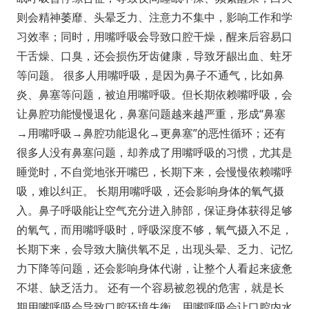
则会精神萎靡、头晕乏力、注意力不集中，影响工作和学
习效率；同时，用嘴呼吸会导致口腔干燥，醒来后容易口
干舌燥、口臭，还会损伤牙齿健康，导致牙龈出血、蛀牙
等问题。 很多人用嘴呼吸，是因为鼻子不通气，比如鼻
炎、鼻塞等问题，被迫用嘴呼吸。但长期依赖嘴呼吸，会
让鼻腔功能慢慢退化，鼻塞问题越来越严重，形成“鼻塞
→用嘴呼吸→鼻腔功能退化→更鼻塞”的恶性循环；还有
很多人没有鼻塞问题，却养成了用嘴呼吸的习惯，尤其是
睡觉时，不自觉地张开嘴巴，长期下来，会慢慢依赖嘴呼
吸，难以纠正。 长期用嘴呼吸，还会影响身体的氧气摄
入。鼻子呼吸能让空气充分进入肺部，保证身体获得足够
的氧气，而用嘴呼吸时，呼吸深度不够，氧气摄入不足，
长期下来，会导致大脑供氧不足，出现头晕、乏力、记忆
力下降等问题，还会影响身体代谢，让整个人看起来疲惫
不堪、缺乏活力。 还有一个容易被忽视的危害，就是长
期用嘴呼吸会导致口腔环境失衡。用嘴呼吸会让口腔内水