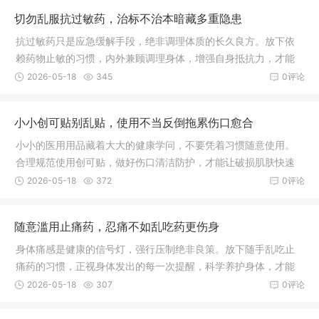
切勿乱服抗过敏药，治标不治本暗藏多重隐患
抗过敏药只是应急缓解手段，绝非调理体质的长久良方。放下依
赖药物止敏的习惯，内外兼顾调理身体，增强自身抵抗力，才能
从根本上减少过敏发作，安稳守护身体健康。
2026-05-18
345
0评论
小小创可贴别乱贴，使用不当反倒拖累伤口愈合
小小的医用用品藏着大大的健康学问，不要凭着习惯随意使用。
合理规范使用创可贴，做好伤口清洁防护，才能让破损肌肤快速
愈合，远离皮肤感染困扰。
2026-05-18
372
0评论
随意滥用止痛药，忍痛不如乱吃药更伤身
身体痛感是健康的信号灯，强行压制绝非良策。放下随手乱吃止
痛药的习惯，正视身体发出的每一次提醒，科学养护身体，才能
远离病痛折磨，守护身心长久安康。
2026-05-18
307
0评论