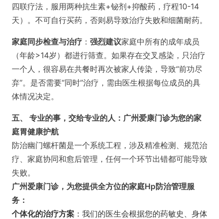
四联疗法，服用两种抗生素+铋剂+抑酸药，疗程10-14
天）。不可自行买药，否则易导致治疗失败和细菌耐药。
家庭同步检查与治疗
：
强烈建议
家庭中所有的成年成员
（年龄>14岁）都进行筛查。如果存在交叉感染，只治疗
一个人，很容易在共餐时再次被家人传染，导致“前功尽
弃”。是否需要“同时”治疗，需由医生根据每位成员的具
体情况决定。
五、 专业的事，交给专业的人：广州爱康门诊为您的家
庭胃健康护航
防治幽门螺杆菌是一个系统工程，涉及精准检测、规范治
疗、家庭协同和愈后管理，任何一个环节出错都可能导致
失败。
广州爱康门诊，为您提供全方位的家庭Hp防治管理服
务：
个体化的治疗方案
：我们的医生会根据您的药敏史、身体