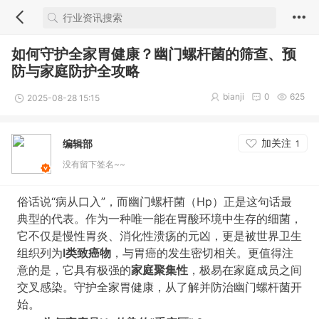
如何守护全家胃健康？幽门螺杆菌的筛查、预
防与家庭防护全攻略
bianji
0
625
2025-08-28 15:15
加关注
编辑部
1
没有留下签名~~
俗话说“病从口入”，而幽门螺杆菌（Hp）正是这句话最
典型的代表。作为一种唯一能在胃酸环境中生存的细菌，
它不仅是慢性胃炎、消化性溃疡的元凶，更是被世界卫生
组织列为
Ⅰ类致癌物
，与胃癌的发生密切相关。更值得注
意的是，它具有极强的
家庭聚集性
，极易在家庭成员之间
交叉感染。守护全家胃健康，从了解并防治幽门螺杆菌开
始。