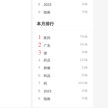
8
18条
2023
9
70条
指南
本月排行
1
754条
医药
2
161条
广东
3
39条
肾
4
123条
药店
5
13条
肿瘤
6
55条
药品
7
1014条
药
8
18条
2023
9
70条
指南