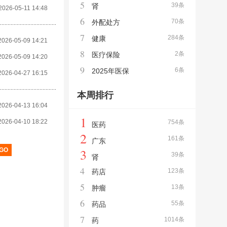
5
39条
肾
2026-05-11 14:48
6
70条
外配处方
7
284条
健康
2026-05-09 14:21
8
2条
医疗保险
2026-05-09 14:20
9
6条
2025年医保
2026-04-27 16:15
本周排行
2026-04-13 16:04
1
2026-04-10 18:22
754条
医药
2
161条
广东
3
39条
肾
4
123条
药店
5
13条
肿瘤
6
55条
药品
7
1014条
药