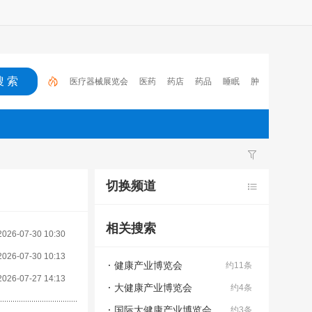
医疗器械展览会
医药
药店
药品
睡眠
肿
瘤
医保
电子处方流转平台
2023
心脑血管疾
病
切换频道
相关搜索
2026-07-30 10:30
2026-07-30 10:13
健康产业博览会
约11条
2026-07-27 14:13
大健康产业博览会
约4条
国际大健康产业博览会
约3条