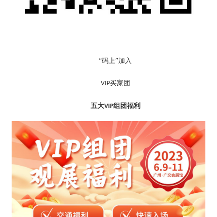
“码上”加入
买家团
VIP
五大
组团福利
VIP