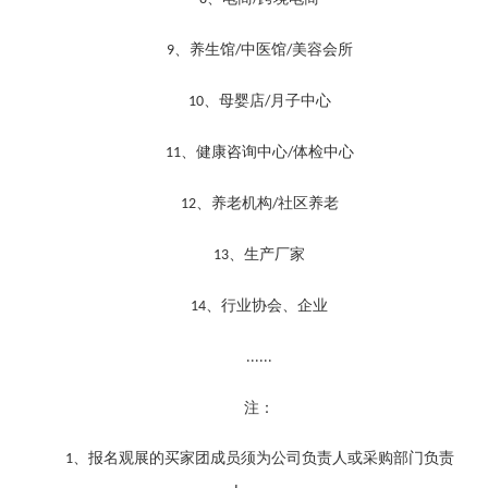
、养生馆
中医馆
美容会所
9
/
/
、母婴店
月子中心
10
/
、健康咨询中心
体检中心
11
/
、养老机构
社区养老
12
/
、生产厂家
13
、行业协会、企业
14
......
注：
、报名观展的买家团成员须为公司负责人或采购部门负责
1