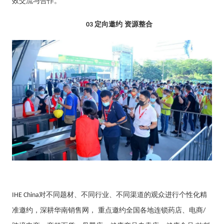
效交流与合作。
定向邀约 资源整合
03
对不同题材、不同行业、不同渠道的观众进行个性化精
IHE China
准邀约，深耕华南销售网， 重点邀约全国各地连锁药店、电商
/