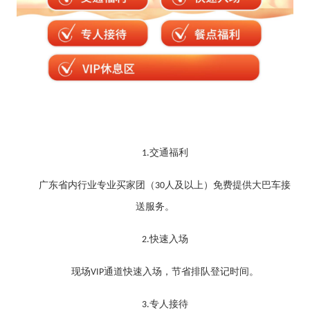
交通福利
1.
广东省内行业专业买家团（
人及以上）免费提供大巴车接
30
送服务。
快速入场
2.
现场
通道快速入场，节省排队登记时间。
VIP
专人接待
3.