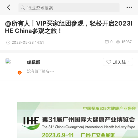
@所有人丨VIP买家组团参观，轻松开启2023I
HE China参观之旅！
0
15987
2023-05-23 14:51
加关注
编辑部
1
没有留下签名~~