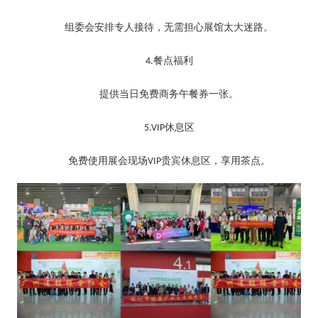
组委会安排专人接待，无需担心展馆太大迷路。
餐点福利
4.
提供当日免费商务午餐券一张。
休息区
5.VIP
免费使用展会现场
贵宾休息区，享用茶点。
VIP