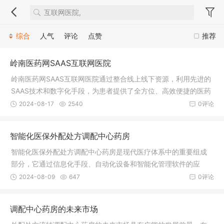
综合
人气
评论
点赞
推荐
岭南医药网SAAS互联网医院
岭南医药网SAAS互联网医院通过整合线上线下资源，利用先进的
SAAS技术和数字化手段，为患者提供了全方位、高效便捷的医药
健康服务。这些服务不仅提高了医疗服务的效率和便捷性，也促
2024-08-17
2540
0评论
进了医疗资源的合理配置和高效利用。联系电话：17722872215
智能化医保外配处方调配中心药房
智能化医保外配处方调配中心药房是现代医疗体系中的重要组成
部分，它通过信息化手段、自动化设备和智能化管理软件的应
用，实现了处方调配的自动化、智能化和精准化，提高了工作效
2024-08-09
647
0评论
率、患者满意度和医疗服务质量。
调配中心药房的未来市场