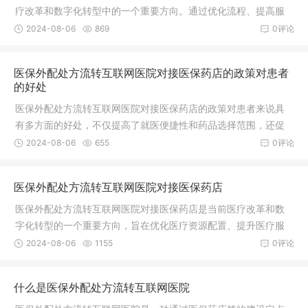
疗改革和数字化转型中的一个重要方向。通过优化流程、提高服
务质量和加强监管等措施，可以进一步推动该模式的发展和完
2024-08-06
869
0评论
善，为患者提供更加便捷、高效、安全的医疗服务。
医保外配处方流转互联网医院对接医保药店的政策对患者
的好处
医保外配处方流转互联网医院对接医保药店的政策对患者来说具
有多方面的好处，不仅提高了就医便捷性和药品选择范围，还促
进了药品价格透明化、提升了用药安全性和患者自主权，同时也
2024-08-06
655
0评论
促进了医疗资源的合理配置和利用。
医保外配处方流转互联网医院对接医保药店
医保外配处方流转互联网医院对接医保药店是当前医疗改革和数
字化转型的一个重要方向，旨在优化医疗资源配置、提升医疗服
务效率，并满足患者对便捷、高效医疗服务的需求。
2024-08-06
1155
0评论
什么是医保外配处方流转互联网医院